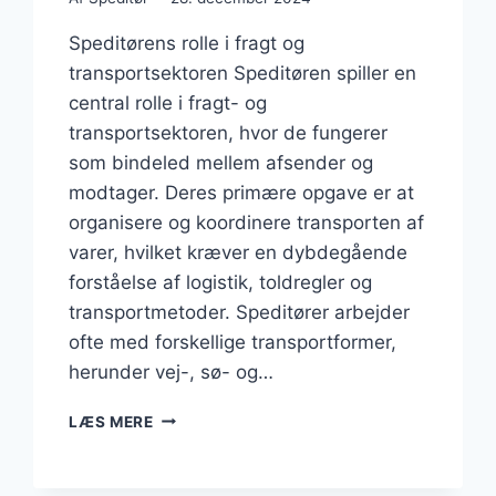
Speditørens rolle i fragt og
transportsektoren Speditøren spiller en
central rolle i fragt- og
transportsektoren, hvor de fungerer
som bindeled mellem afsender og
modtager. Deres primære opgave er at
organisere og koordinere transporten af
varer, hvilket kræver en dybdegående
forståelse af logistik, toldregler og
transportmetoder. Speditører arbejder
ofte med forskellige transportformer,
herunder vej-, sø- og…
SPEDITØR
LÆS MERE
OG
FRAGT:
EN