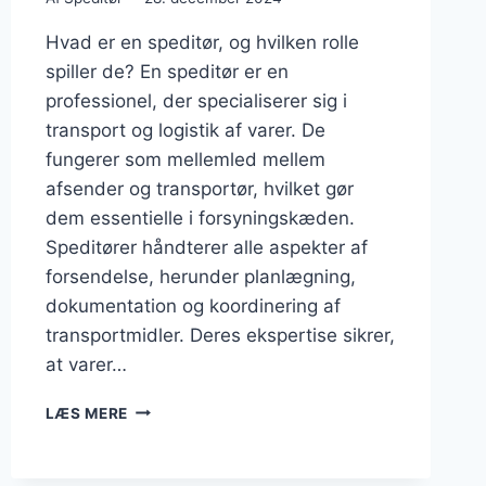
Hvad er en speditør, og hvilken rolle
spiller de? En speditør er en
professionel, der specialiserer sig i
transport og logistik af varer. De
fungerer som mellemled mellem
afsender og transportør, hvilket gør
dem essentielle i forsyningskæden.
Speditører håndterer alle aspekter af
forsendelse, herunder planlægning,
dokumentation og koordinering af
transportmidler. Deres ekspertise sikrer,
at varer…
SPEDITØR
LÆS MERE
FIRMAER
DER
LEVERER