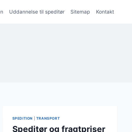
en
Uddannelse til speditør
Sitemap
Kontakt
SPEDITION
|
TRANSPORT
Speditør og fragtpriser