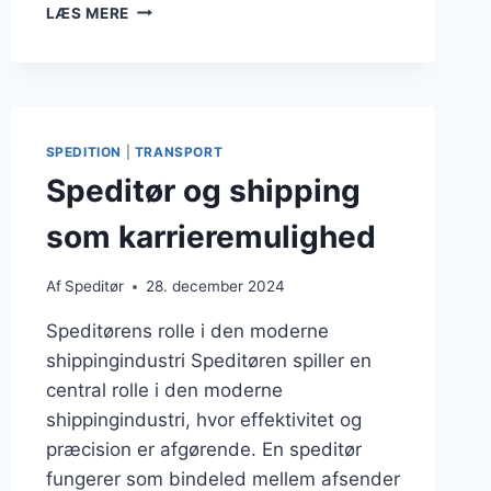
SPEDITØR
LÆS MERE
OG
FRAGTPRISER
SAMMENLIGNING
SPEDITION
|
TRANSPORT
Speditør og shipping
som karrieremulighed
Af
Speditør
28. december 2024
Speditørens rolle i den moderne
shippingindustri Speditøren spiller en
central rolle i den moderne
shippingindustri, hvor effektivitet og
præcision er afgørende. En speditør
fungerer som bindeled mellem afsender