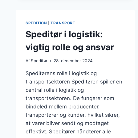
HVAD
DU
BEHØVER
SPEDITION
|
TRANSPORT
Speditør i logistik:
vigtig rolle og ansvar
Af
Speditør
28. december 2024
Speditørens rolle i logistik og
transportsektoren Speditøren spiller en
central rolle i logistik og
transportsektoren. De fungerer som
bindeled mellem producenter,
transportører og kunder, hvilket sikrer,
at varer bliver sendt og modtaget
effektivt. Speditører håndterer alle