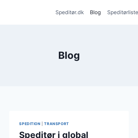
Speditør.dk
Blog
Speditørlist
Blog
SPEDITION
|
TRANSPORT
Speditør i global