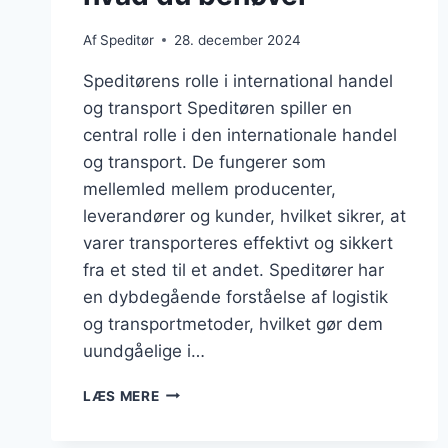
Af
Speditør
28. december 2024
Speditørens rolle i international handel
og transport Speditøren spiller en
central rolle i den internationale handel
og transport. De fungerer som
mellemled mellem producenter,
leverandører og kunder, hvilket sikrer, at
varer transporteres effektivt og sikkert
fra et sted til et andet. Speditører har
en dybdegående forståelse af logistik
og transportmetoder, hvilket gør dem
uundgåelige i…
SPEDITØR
LÆS MERE
OG
EKSPORTDOKUMENTATION: