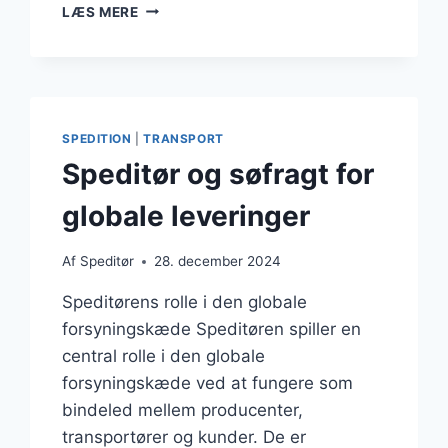
SPEDITØR
LÆS MERE
I
GLOBAL
TRANSPORTNETVÆRK
SPEDITION
|
TRANSPORT
Speditør og søfragt for
globale leveringer
Af
Speditør
28. december 2024
Speditørens rolle i den globale
forsyningskæde Speditøren spiller en
central rolle i den globale
forsyningskæde ved at fungere som
bindeled mellem producenter,
transportører og kunder. De er