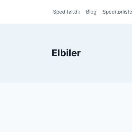
Speditør.dk
Blog
Speditørlist
Elbiler