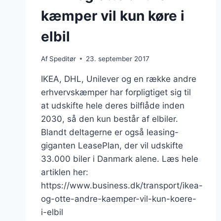
kæmper vil kun køre i
elbil
Af
Speditør
23. september 2017
IKEA, DHL, Unilever og en række andre
erhvervskæmper har forpligtiget sig til
at udskifte hele deres bilflåde inden
2030, så den kun består af elbiler.
Blandt deltagerne er også leasing-
giganten LeasePlan, der vil udskifte
33.000 biler i Danmark alene. Læs hele
artiklen her:
https://www.business.dk/transport/ikea-
og-otte-andre-kaemper-vil-kun-koere-
i-elbil