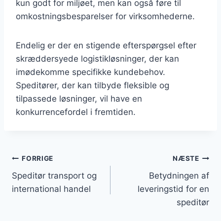
kun godt for miljøet, men kan også føre til
omkostningsbesparelser for virksomhederne.
Endelig er der en stigende efterspørgsel efter
skræddersyede logistikløsninger, der kan
imødekomme specifikke kundebehov.
Speditører, der kan tilbyde fleksible og
tilpassede løsninger, vil have en
konkurrencefordel i fremtiden.
Indlægsnavigation
FORRIGE
NÆSTE
Speditør transport og
Betydningen af
international handel
leveringstid for en
speditør