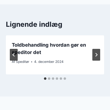
Lignende indlæg
Toldbehandling hvordan gør en
speditor det
Af
Speditør
4. december 2024