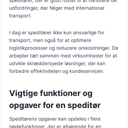
speditører, der er godt rustet til at håndtere de
udfordringer, der følger med international
transport.
I dag er speditører ikke kun ansvarlige for
transport, men også for at optimere
logistikprocesser og reducere omkostninger. De
arbejder tæt sammen med virksomheder for at
udvikle skræddersyede løsninger, der kan
forbedre effektiviteten og kundeservicen.
Vigtige funktioner og
opgaver for en speditør
Speditørens opgaver kan opdeles i flere
nøglefunktioner, der er afgørende for en