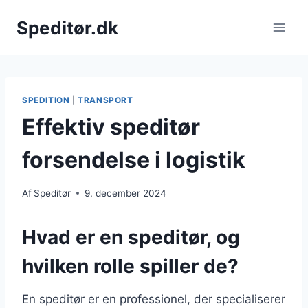
Fortsæt
Speditør.dk
til
indhold
SPEDITION
|
TRANSPORT
Effektiv speditør
forsendelse i logistik
Af
Speditør
9. december 2024
Hvad er en speditør, og
hvilken rolle spiller de?
En speditør er en professionel, der specialiserer