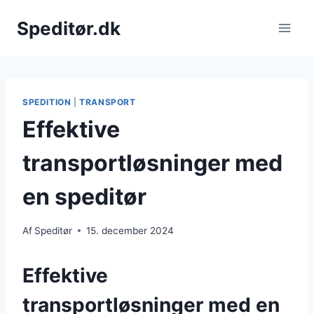
Fortsæt
Speditør.dk
til
indhold
SPEDITION
|
TRANSPORT
Effektive
transportløsninger med
en speditør
Af
Speditør
15. december 2024
Effektive
transportløsninger med en