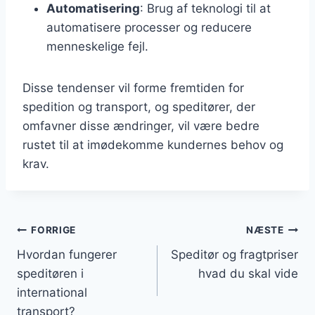
Automatisering
: Brug af teknologi til at
automatisere processer og reducere
menneskelige fejl.
Disse tendenser vil forme fremtiden for
spedition og transport, og speditører, der
omfavner disse ændringer, vil være bedre
rustet til at imødekomme kundernes behov og
krav.
Indlægsnavigation
FORRIGE
NÆSTE
Hvordan fungerer
Speditør og fragtpriser
speditøren i
hvad du skal vide
international
transport?