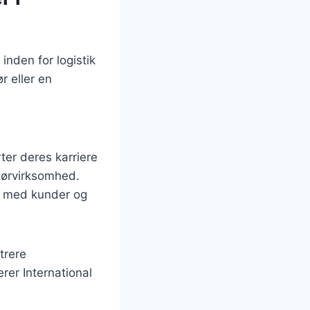
inden for logistik
r eller en
ter deres karriere
itørvirksomhed.
e med kunder og
trere
rer International