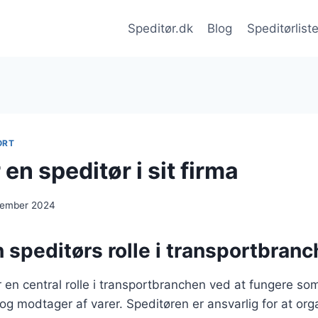
Speditør.dk
Blog
Speditørlist
ORT
en speditør i sit firma
cember 2024
 speditørs rolle i transportbran
er en central rolle i transportbranchen ved at fungere s
g modtager af varer. Speditøren er ansvarlig for at org