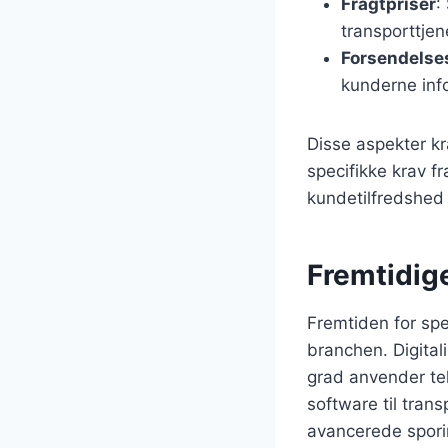
Fragtpriser
:
transporttjen
Forsendelse
kunderne inf
Disse aspekter kr
specifikke krav fr
kundetilfredshed 
Fremtidige
Fremtiden for spe
branchen. Digital
grad anvender tek
software til tran
avancerede spori