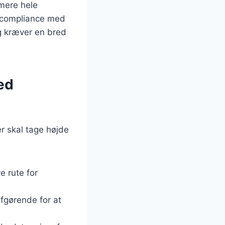
imere hele
og compliance med
og kræver en bred
ed
r skal tage højde
e rute for
fgørende for at