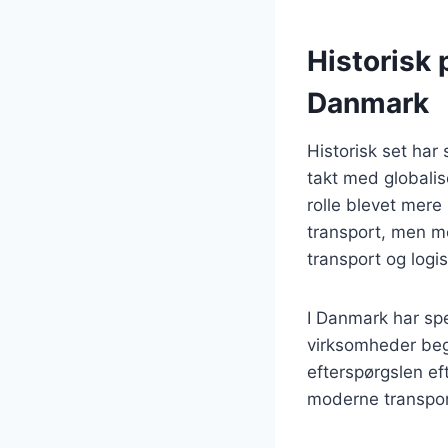
Historisk 
Danmark
Historisk set har
takt med globalis
rolle blevet mere
transport, men me
transport og logis
I Danmark har sp
virksomheder begy
efterspørgslen ef
moderne transpor