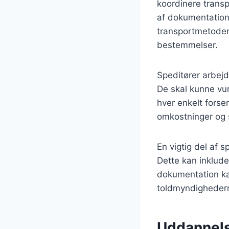
koordinere transpo
af dokumentation
transportmetoder,
bestemmelser.
Speditører arbejd
De skal kunne vur
hver enkelt forse
omkostninger og 
En vigtig del af 
Dette kan inklude
dokumentation kan
toldmyndigheder
Uddannelse