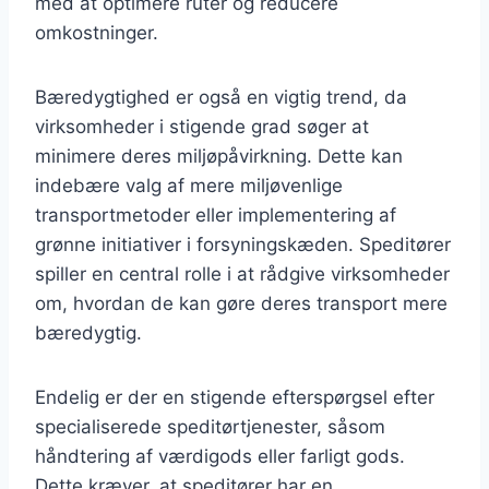
med at optimere ruter og reducere
omkostninger.
Bæredygtighed er også en vigtig trend, da
virksomheder i stigende grad søger at
minimere deres miljøpåvirkning. Dette kan
indebære valg af mere miljøvenlige
transportmetoder eller implementering af
grønne initiativer i forsyningskæden. Speditører
spiller en central rolle i at rådgive virksomheder
om, hvordan de kan gøre deres transport mere
bæredygtig.
Endelig er der en stigende efterspørgsel efter
specialiserede speditørtjenester, såsom
håndtering af værdigods eller farligt gods.
Dette kræver, at speditører har en