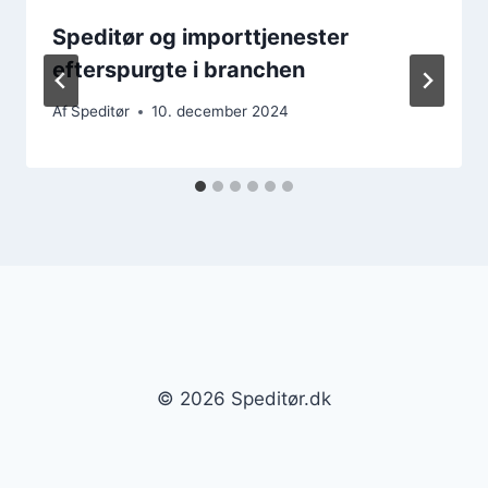
Speditør og importtjenester
efterspurgte i branchen
Af
Speditør
10. december 2024
© 2026 Speditør.dk