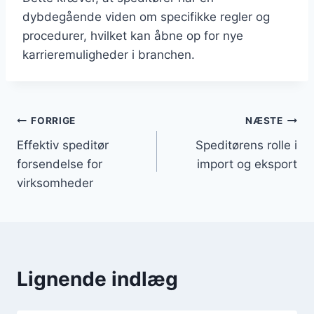
dybdegående viden om specifikke regler og
procedurer, hvilket kan åbne op for nye
karrieremuligheder i branchen.
Indlægsnavigation
FORRIGE
NÆSTE
Effektiv speditør
Speditørens rolle i
forsendelse for
import og eksport
virksomheder
Lignende indlæg