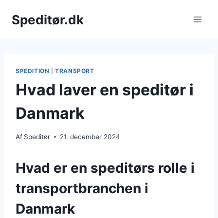
Fortsæt
Speditør.dk
til
indhold
SPEDITION
|
TRANSPORT
Hvad laver en speditør i
Danmark
Af
Speditør
21. december 2024
Hvad er en speditørs rolle i
transportbranchen i
Danmark