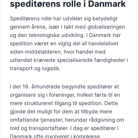
speditørens rolle i Danmark
Speditørens rolle har udviklet sig betydeligt
gennem årene, især i takt med globaliseringen
og den teknologiske udvikling. I Danmark har
spedition været en vigtig del af handelslivet
siden middelalderen, hvor handel med
udlandet krævede specialiserede færdigheder i
transport og logistik.
I det 19. århundrede begyndte speditører at
organisere sig i foreninger, hvilket førte til en
mere struktureret tilgang til spedition. Dette
gjorde det muligt for dem at tilbyde mere
omfattende tjenester, herunder rådgivning om
told og transportaftaler. I dag er speditører i
Danmark ofte involveret i komplekse