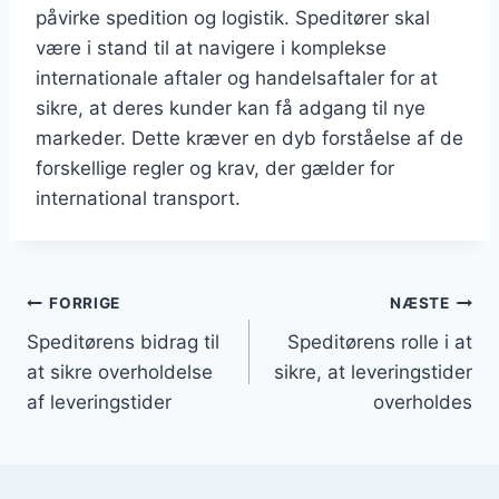
påvirke spedition og logistik. Speditører skal
være i stand til at navigere i komplekse
internationale aftaler og handelsaftaler for at
sikre, at deres kunder kan få adgang til nye
markeder. Dette kræver en dyb forståelse af de
forskellige regler og krav, der gælder for
international transport.
Indlægsnavigation
FORRIGE
NÆSTE
Speditørens bidrag til
Speditørens rolle i at
at sikre overholdelse
sikre, at leveringstider
af leveringstider
overholdes