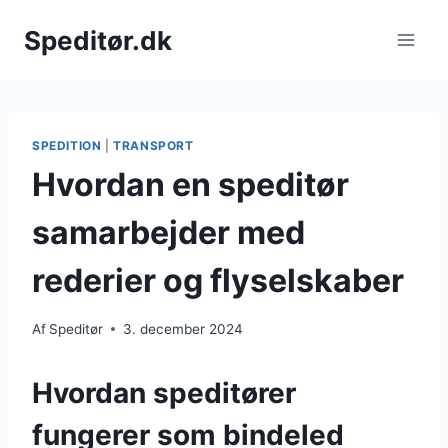
Fortsæt
Speditør.dk
til
indhold
SPEDITION
|
TRANSPORT
Hvordan en speditør
samarbejder med
rederier og flyselskaber
Af
Speditør
3. december 2024
Hvordan speditører
fungerer som bindeled