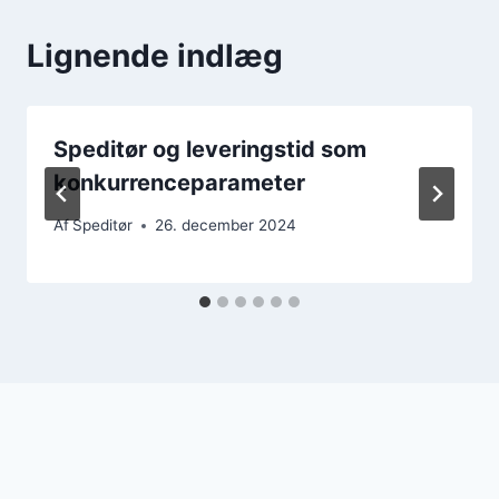
Lignende indlæg
Speditør og leveringstid som
konkurrenceparameter
Af
Speditør
26. december 2024