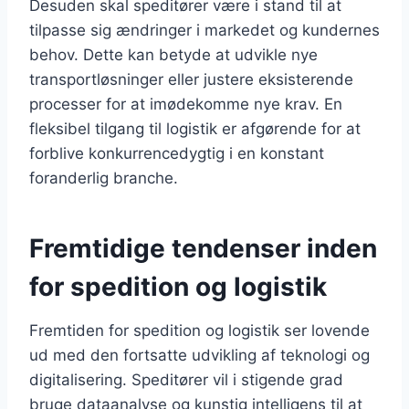
Desuden skal speditører være i stand til at
tilpasse sig ændringer i markedet og kundernes
behov. Dette kan betyde at udvikle nye
transportløsninger eller justere eksisterende
processer for at imødekomme nye krav. En
fleksibel tilgang til logistik er afgørende for at
forblive konkurrencedygtig i en konstant
foranderlig branche.
Fremtidige tendenser inden
for spedition og logistik
Fremtiden for spedition og logistik ser lovende
ud med den fortsatte udvikling af teknologi og
digitalisering. Speditører vil i stigende grad
bruge dataanalyse og kunstig intelligens til at