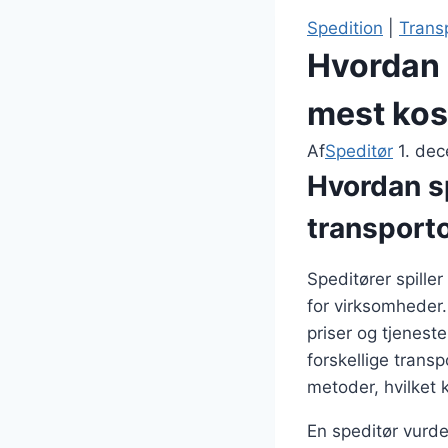
Spedition
|
Trans
Hvordan 
mest kos
Af
Speditør
1. de
Hvordan s
transport
Speditører spiller
for virksomheder.
priser og tjenest
forskellige trans
metoder, hvilket 
En speditør vurde