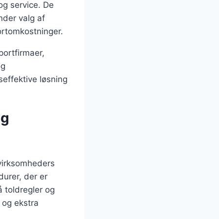
og service. De
nder valg af
ortomkostninger.
ortfirmaer,
og
effektive løsning
og
e virksomheders
durer, der er
 toldregler og
 og ekstra