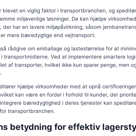
blevet en vigtig faktor i transportbranchen, og speditøre
t fremme miljøvenlige løsninger. De kan hjælpe virksomh
 der har en lavere miljøpåvirkning, såsom jernbanetrans
 er mere bæredygtige end vejtransport.
så rådgive om emballage og lastestørrelse for at minim
i transportmidlerne. Ved at implementere smartere logi
let af transporter, hvilket ikke kun sparer penge, men 
.
itører hjælpe virksomheder med at opnå certificeringer
lket kan være en fordel i forhold til kunder, der priorite
 integrere bæredygtighed i deres tjenester kan speditøre
for transportbranchen.
s betydning for effektiv lagerst