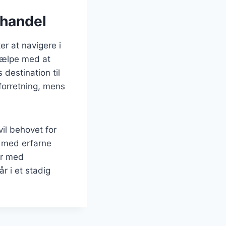
 handel
er at navigere i
hjælpe med at
 destination til
forretning, mens
il behovet for
e med erfarne
er med
r i et stadig