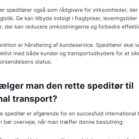
er speditører også som rådgivere for virksomheder, der
istik. De kan tilbyde indsigt i fragtpriser, leveringstide
r, der kan reducere omkostningerne og forbedre effektiv
unktion er håndtering af kundeservice. Speditører skal væ
tivt med både kunder og transportudbydere for at sikre
forsendelsens status.
lger man den rette speditør til
nal transport?
te speditør er afgørende for en succesfuld international 
an bør overveje, når man træffer denne beslutning: