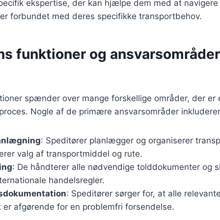
ecifik ekspertise, der kan hjælpe dem med at navigere 
 er forbundet med deres specifikke transportbehov.
ns funktioner og ansvarsområder
tioner spænder over mange forskellige områder, der er e
tproces. Nogle af de primære ansvarsområder inkluderer
anlægning
: Speditører planlægger og organiserer transp
derer valg af transportmiddel og rute.
ing
: De håndterer alle nødvendige tolddokumenter og sik
ternationale handelsregler.
sdokumentation
: Speditører sørger for, at alle relevan
t er afgørende for en problemfri forsendelse.