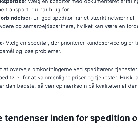
ekspertise
: Vælg en speditør med dokumenteret erfarin
pe transport, du har brug for.
forbindelser
: En god speditør har et stærkt netværk af
dere og samarbejdspartnere, hvilket kan være en fordel 
e
: Vælg en speditør, der prioriterer kundeservice og er t
gsmål og løse problemer.
gt at overveje omkostningerne ved speditørens tjenester.
speditører for at sammenligne priser og tjenester. Husk, a
d er den bedste, så vær opmærksom på kvaliteten af den 
 tendenser inden for spedition 