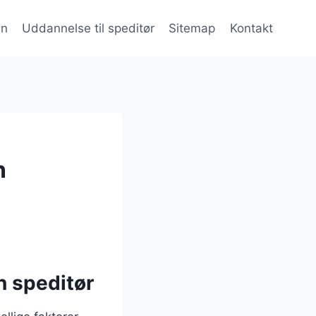
en
Uddannelse til speditør
Sitemap
Kontakt
n
n speditør