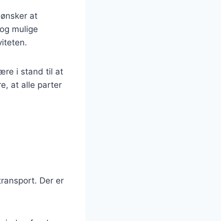
 ønsker at
r og mulige
iteten.
re i stand til at
, at alle parter
transport. Der er