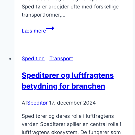
Speditører arbejder ofte med forskellige
transportformer,…
Speditør
Læs mere
funktioner
i
transportbranchen
Spedition
|
Transport
Speditører og luftfragtens
betydning for branchen
Af
Speditør
17. december 2024
Speditører og deres rolle i luftfragtens
verden Speditører spiller en central rolle i
luftfragtens økosystem. De fungerer som