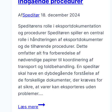
indgående procedurer
Af
Speditør
18. december 2024
Speditørens rolle i eksportdokumentation
og procedurer Speditøren spiller en central
rolle i håndteringen af eksportdokumenter
og de tilhørende procedurer. Dette
omfatter alt fra forberedelse af
nødvendige papirer til koordinering af
transport og toldbehandling. En speditør
skal have en dybdegående forståelse af
de forskellige dokumenter, der kræves for
at sikre, at varer kan eksporteres uden
problemer….
Speditør
Læs mere
og