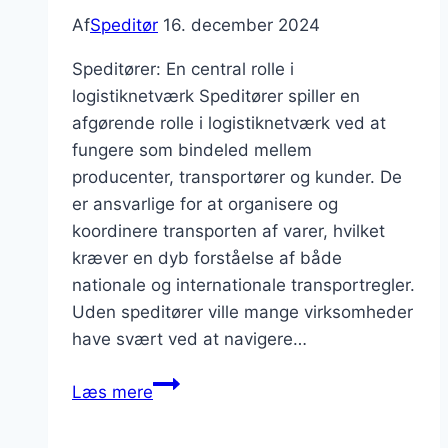
Af
Speditør
16. december 2024
Speditører: En central rolle i
logistiknetværk Speditører spiller en
afgørende rolle i logistiknetværk ved at
fungere som bindeled mellem
producenter, transportører og kunder. De
er ansvarlige for at organisere og
koordinere transporten af varer, hvilket
kræver en dyb forståelse af både
nationale og internationale transportregler.
Uden speditører ville mange virksomheder
have svært ved at navigere…
Speditører
Læs mere
som
nøgleaktører