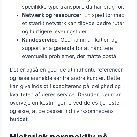
specifikke type transport, du har brug for.
Netværk og ressourcer
: En speditør med
et stærkt netværk kan tilbyde bedre ruter
og hurtigere leveringstider.
Kundeservice
: God kommunikation og
support er afgørende for at håndtere
eventuelle problemer, der måtte opstå.
Det er også en god idé at indhente referencer
og læse anmeldelser fra andre kunder. Dette
kan give indsigt i speditørens pålidelighed og
kvaliteten af deres service. Desuden bør man
overveje omkostningerne ved deres tjenester
og sikre, at de passer ind i virksomhedens
budget.