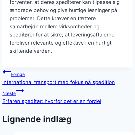
forventer, at deres speditører kan tilpasse sig
ændrede behov og give hurtige løsninger på
problemer. Dette kræver en tættere
samarbejde mellem virksomheder og
speditører for at sikre, at leveringsaftalerne
forbliver relevante og effektive i en hurtigt
skiftende verden.
Indlægsnavigation
Forrige
International transport med fokus på spedition
Næste
Erfaren speditør: hvorfor det er en fordel
Lignende indlæg