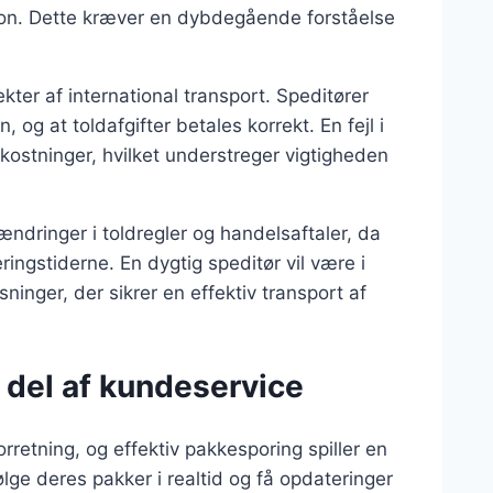
ation. Dette kræver en dybdegående forståelse
ter af international transport. Speditører
 og at toldafgifter betales korrekt. En fejl i
mkostninger, hvilket understreger vigtigheden
ndringer i toldregler og handelsaftaler, da
ingstiderne. En dygtig speditør vil være i
sninger, der sikrer en effektiv transport af
 del af kundeservice
rretning, og effektiv pakkesporing spiller en
ølge deres pakker i realtid og få opdateringer