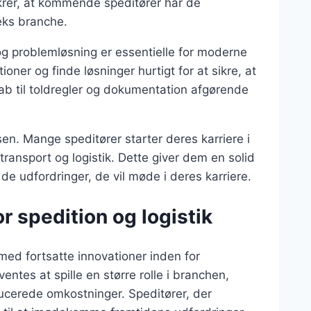
sikrer, at kommende speditører har de
eks branche.
 problemløsning er essentielle for moderne
oner og finde løsninger hurtigt for at sikre, at
ab til toldregler og dokumentation afgørende
sen. Mange speditører starter deres karriere i
ransport og logistik. Dette giver dem en solid
de udfordringer, de vil møde i deres karriere.
r spedition og logistik
 med fortsatte innovationer inden for
entes at spille en større rolle i branchen,
educerede omkostninger. Speditører, der