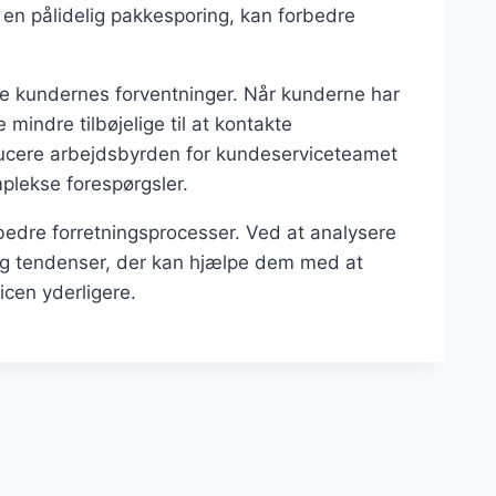
r en pålidelig pakkesporing, kan forbedre
 kundernes forventninger. Når kunderne har
mindre tilbøjelige til at kontakte
educere arbejdsbyrden for kundeserviceteamet
plekse forespørgsler.
rbedre forretningsprocesser. Ved at analysere
 og tendenser, der kan hjælpe dem med at
cen yderligere.