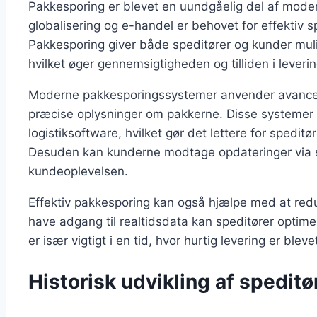
Pakkesporing er blevet en uundgåelig del af moder
globalisering og e-handel er behovet for effektiv 
Pakkesporing giver både speditører og kunder mulig
hvilket øger gennemsigtigheden og tilliden i lever
Moderne pakkesporingssystemer anvender avancere
præcise oplysninger om pakkerne. Disse systemer
logistiksoftware, hvilket gør det lettere for spedit
Desuden kan kunderne modtage opdateringer via sm
kundeoplevelsen.
Effektiv pakkesporing kan også hjælpe med at red
have adgang til realtidsdata kan speditører optime
er især vigtigt i en tid, hvor hurtig levering er bl
Historisk udvikling af speditø