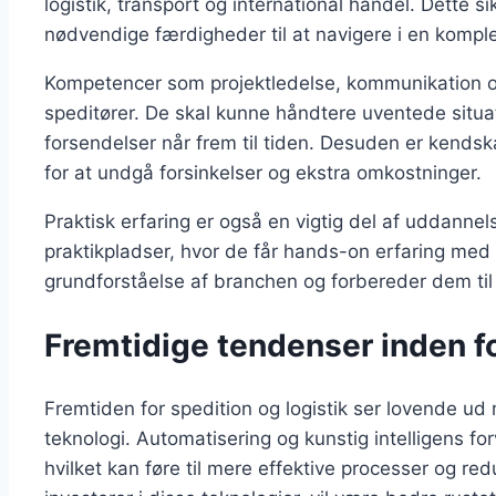
logistik, transport og international handel. Dette 
nødvendige færdigheder til at navigere i en kompl
Kompetencer som projektledelse, kommunikation og
speditører. De skal kunne håndtere uventede situati
forsendelser når frem til tiden. Desuden er kendsk
for at undgå forsinkelser og ekstra omkostninger.
Praktisk erfaring er også en vigtig del af uddannel
praktikpladser, hvor de får hands-on erfaring med t
grundforståelse af branchen og forbereder dem til 
Fremtidige tendenser inden fo
Fremtiden for spedition og logistik ser lovende ud
teknologi. Automatisering og kunstig intelligens forv
hvilket kan føre til mere effektive processer og r