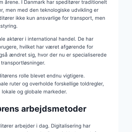
m årene. I Danmark har speditører traditionelt
rer, men med den teknologiske udvikling er
itører ikke kun ansvarlige for transport, men
styring.
le aktører i international handel. De har
ugere, hvilket har været afgørende for
så ændret sig, hvor der nu er specialiserede
transportløsninger.
ditørens rolle blevet endnu vigtigere.
le ruter og overholde forskellige toldregler,
 lokale og globale markeder.
ørens arbejdsmetoder
tører arbejder i dag. Digitalisering har