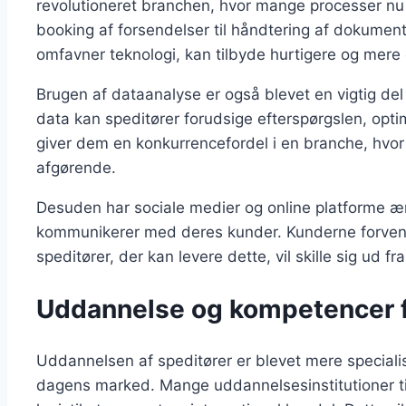
revolutioneret branchen, hvor mange processer nu e
booking af forsendelser til håndtering af dokumenta
omfavner teknologi, kan tilbyde hurtigere og mere e
Brugen af dataanalyse er også blevet en vigtig del
data kan speditører forudsige efterspørgslen, opt
giver dem en konkurrencefordel i en branche, hvor 
afgørende.
Desuden har sociale medier og online platforme æ
kommunikerer med deres kunder. Kunderne forvente
speditører, der kan levere dette, vil skille sig ud 
Uddannelse og kompetencer f
Uddannelsen af speditører er blevet mere specialis
dagens marked. Mange uddannelsesinstitutioner ti