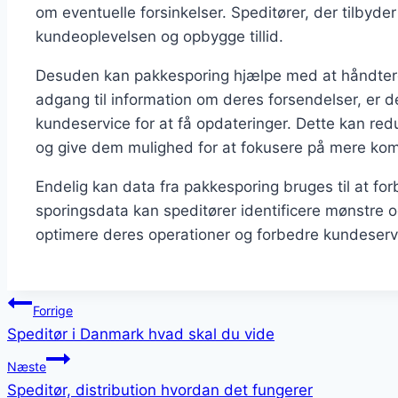
om eventuelle forsinkelser. Speditører, der tilbyde
kundeoplevelsen og opbygge tillid.
Desuden kan pakkesporing hjælpe med at håndtere
adgang til information om deres forsendelser, er de 
kundeservice for at få opdateringer. Dette kan r
og give dem mulighed for at fokusere på mere kom
Endelig kan data fra pakkesporing bruges til at fo
sporingsdata kan speditører identificere mønstre
optimere deres operationer og forbedre kundeservi
Indlægsnavigation
Forrige
Speditør i Danmark hvad skal du vide
Næste
Speditør, distribution hvordan det fungerer