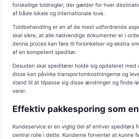
forskellige toldregler, der gælder for hver destin
af både lokale og internationale love.
Toldbehandling er en af de mest udfordrende aspek
skal sikre, at alle nødvendige dokumenter er i orden,
denne proces kan føre til forsinkelser og ekstra o
af en kompetent speditør.
Desuden skal speditører holde sig opdateret med æ
disse kan påvirke transportomkostningerne og lever
stand til at tilpasse sig disse ændringer og finde lø
varer.
Effektiv pakkesporing som en
Kundeservice er en vigtig del af enhver speditørs fo
central rolle i dette. Kunderne forventer at kunne f