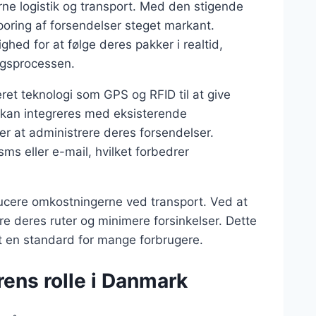
ne logistik og transport. Med den stigende
sporing af forsendelser steget markant.
hed for at følge deres pakker i realtid,
ingsprocessen.
t teknologi som GPS og RFID til at give
 kan integreres med eksisterende
ører at administrere deres forsendelser.
s eller e-mail, hvilket forbedrer
ucere omkostningerne ved transport. Ved at
re deres ruter og minimere forsinkelser. Dette
evet en standard for mange forbrugere.
rens rolle i Danmark