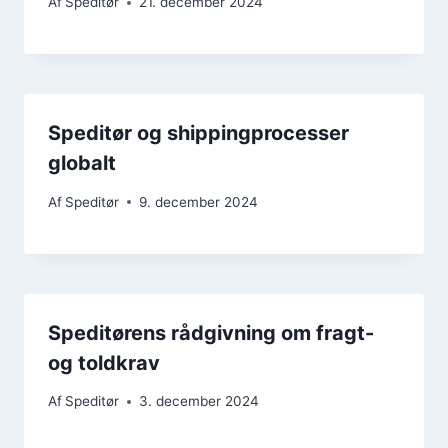
Af
Speditør
21. december 2024
Speditør og shippingprocesser
globalt
Af
Speditør
9. december 2024
Speditørens rådgivning om fragt-
og toldkrav
Af
Speditør
3. december 2024