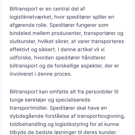
Biltransport er en central del af
logistiknetværket, hvor speditører spiller en
afgørende rolle. Speditører fungerer som
bindeled mellem producenter, transportører og
slutkunder, hvilket sikrer, at varer transporteres
effektivt og sikkert. I denne artikel vil vi
udforske, hvordan speditører håndterer
biltransport og de forskellige aspekter, der er
involveret i denne proces.
Biltransport kan omfatte alt fra personbiler til
tunge køretøjer og specialiserede
transportmidler. Speditører skal have en
dybdegående forståelse af transportlovgivning,
toldbehandling og logistikstyring for at kunne
tilbyde de bedste løsninger til deres kunder.