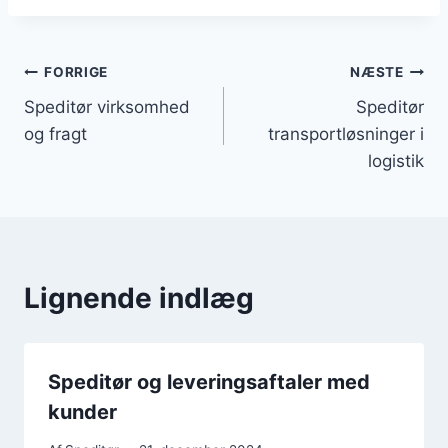
Indlægsnavigation
FORRIGE
NÆSTE
Speditør virksomhed
Speditør
og fragt
transportløsninger i
logistik
Lignende indlæg
Speditør og leveringsaftaler med
kunder