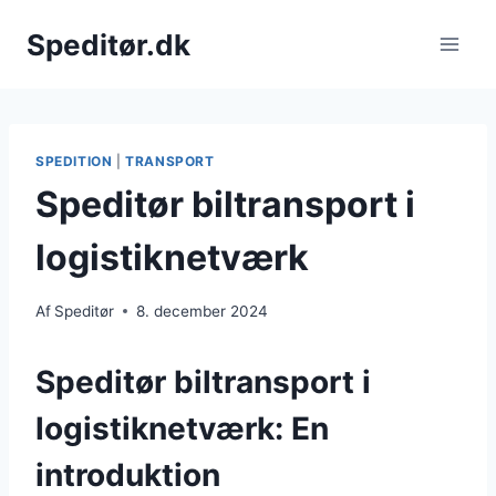
Fortsæt
Speditør.dk
til
indhold
SPEDITION
|
TRANSPORT
Speditør biltransport i
logistiknetværk
Af
Speditør
8. december 2024
Speditør biltransport i
logistiknetværk: En
introduktion