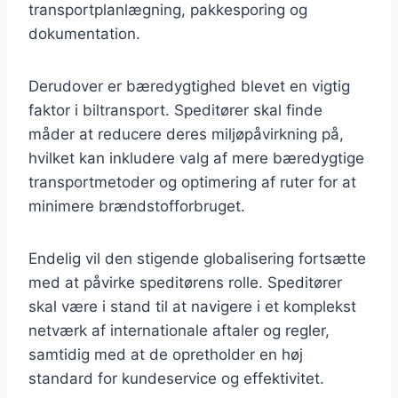
transportplanlægning, pakkesporing og
dokumentation.
Derudover er bæredygtighed blevet en vigtig
faktor i biltransport. Speditører skal finde
måder at reducere deres miljøpåvirkning på,
hvilket kan inkludere valg af mere bæredygtige
transportmetoder og optimering af ruter for at
minimere brændstofforbruget.
Endelig vil den stigende globalisering fortsætte
med at påvirke speditørens rolle. Speditører
skal være i stand til at navigere i et komplekst
netværk af internationale aftaler og regler,
samtidig med at de opretholder en høj
standard for kundeservice og effektivitet.