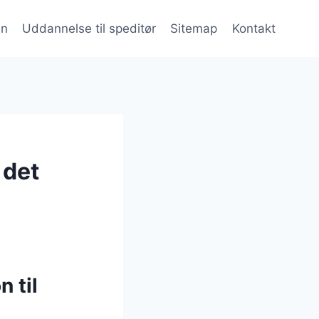
en
Uddannelse til speditør
Sitemap
Kontakt
 det
 til