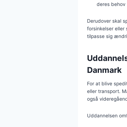
deres behov 
Derudover skal sp
forsinkelser elle
tilpasse sig ændr
Uddannelse
Danmark
For at blive sped
eller transport. 
også videregående
Uddannelsen omf