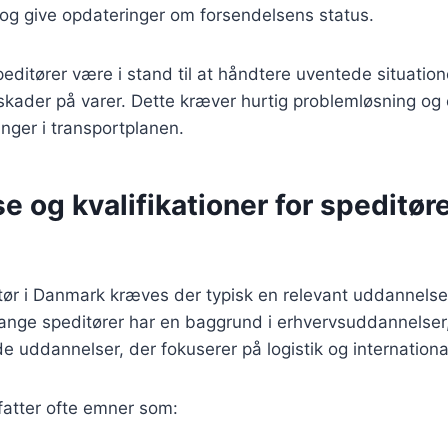
og give opdateringer om forsendelsens status.
editører være i stand til at håndtere uventede situatio
r skader på varer. Dette kræver hurtig problemløsning og 
inger i transportplanen.
 og kvalifikationer for speditøre
itør i Danmark kræves der typisk en relevant uddannelse 
Mange speditører har en baggrund i erhvervsuddannelser
 uddannelser, der fokuserer på logistik og internationa
atter ofte emner som: