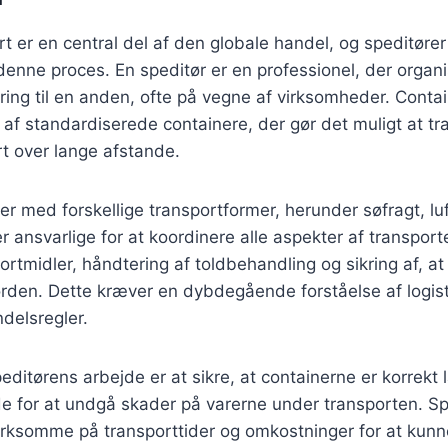
t er en central del af den globale handel, og speditører 
 denne proces. En speditør er en professionel, der organi
ering til en anden, ofte på vegne af virksomheder. Conta
 af standardiserede containere, der gør det muligt at tr
rt over lange afstande.
er med forskellige transportformer, herunder søfragt, luf
er ansvarlige for at koordinere alle aspekter af transpor
ortmidler, håndtering af toldbehandling og sikring af, a
rden. Dette kræver en dybdegående forståelse af logist
ndelsregler.
peditørens arbejde er at sikre, at containerne er korrekt l
e for at undgå skader på varerne under transporten. Sp
somme på transporttider og omkostninger for at kunne