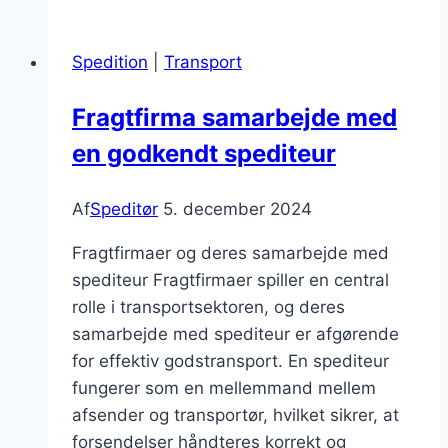
i
godstransporten
Spedition
|
Transport
Fragtfirma samarbejde med
en godkendt spediteur
Af
Speditør
5. december 2024
Fragtfirmaer og deres samarbejde med
spediteur Fragtfirmaer spiller en central
rolle i transportsektoren, og deres
samarbejde med spediteur er afgørende
for effektiv godstransport. En spediteur
fungerer som en mellemmand mellem
afsender og transportør, hvilket sikrer, at
forsendelser håndteres korrekt og