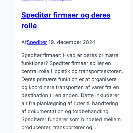
for
eksport
Speditør firmaer og deres
rolle
Af
Speditør
19. december 2024
Speditør firmaer: Hvad er deres primære
funktioner? Speditør firmaer spiller en
central rolle i logistik og transportsektoren.
Deres primære funktion er at organisere
og koordinere transporten af varer fra en
destination til en anden. Dette inkluderer
alt fra planlægning af ruter til håndtering
af dokumentation og toldbehandling.
Speditører fungerer som bindeled mellem
producenter, transportører og…