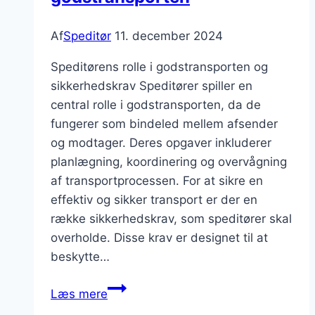
Af
Speditør
11. december 2024
Speditørens rolle i godstransporten og
sikkerhedskrav Speditører spiller en
central rolle i godstransporten, da de
fungerer som bindeled mellem afsender
og modtager. Deres opgaver inkluderer
planlægning, koordinering og overvågning
af transportprocessen. For at sikre en
effektiv og sikker transport er der en
række sikkerhedskrav, som speditører skal
overholde. Disse krav er designet til at
beskytte…
Speditør
Læs mere
sikkerhedskrav