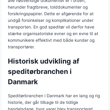
alle nødvendige dokumenter er i orden,
herunder fragtbreve, tolddokumenter og
forsikringspapirer. Dette er afgørende for at
undgå forsinkelser og komplikationer under
transporten. En god speditør vil derfor have
stærke organisatoriske evner og en evne til at
kommunikere effektivt med både kunder og
transportører.
Historisk udvikling af
speditørbranchen i
Danmark
Speditørbranchen i Danmark har en lang og rig
historie, der går tilbage til de tidlige
handelsdage, hvor varer blev transporteret