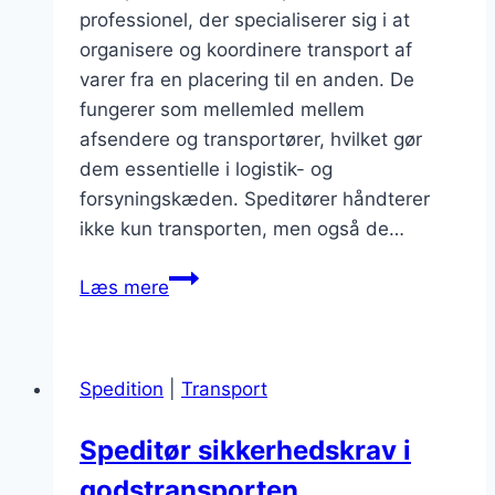
professionel, der specialiserer sig i at
organisere og koordinere transport af
varer fra en placering til en anden. De
fungerer som mellemled mellem
afsendere og transportører, hvilket gør
dem essentielle i logistik- og
forsyningskæden. Speditører håndterer
ikke kun transporten, men også de…
Speditør
Læs mere
og
toldbehandling
Spedition
|
Transport
Speditør sikkerhedskrav i
godstransporten