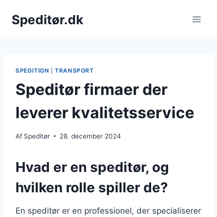
Fortsæt
Speditør.dk
til
indhold
SPEDITION
|
TRANSPORT
Speditør firmaer der
leverer kvalitetsservice
Af
Speditør
28. december 2024
Hvad er en speditør, og
hvilken rolle spiller de?
En speditør er en professionel, der specialiserer