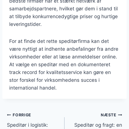
bedste firmaer har et stærkt netværk af
samarbejdspartnere, hvilket gør dem i stand til
at tilbyde konkurrencedygtige priser og hurtige
leveringstider.
For at finde det rette speditørfirma kan det
være nyttigt at indhente anbefalinger fra andre
virksomheder eller at læse anmeldelser online.
At vælge en speditør med en dokumenteret
track record for kvalitetsservice kan gøre en
stor forskel for virksomhedens succes i
international handel.
Indlægsnavigation
FORRIGE
NÆSTE
Speditør i logistik:
Speditør og fragt: en