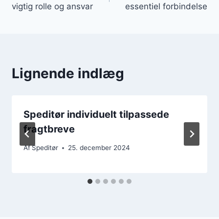
vigtig rolle og ansvar
essentiel forbindelse
Lignende indlæg
Speditør individuelt tilpassede
fragtbreve
Af
Speditør
25. december 2024