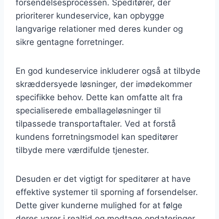
forsendelsesprocessen. Speditører, der
prioriterer kundeservice, kan opbygge
langvarige relationer med deres kunder og
sikre gentagne forretninger.
En god kundeservice inkluderer også at tilbyde
skræddersyede løsninger, der imødekommer
specifikke behov. Dette kan omfatte alt fra
specialiserede emballageløsninger til
tilpassede transportaftaler. Ved at forstå
kundens forretningsmodel kan speditører
tilbyde mere værdifulde tjenester.
Desuden er det vigtigt for speditører at have
effektive systemer til sporning af forsendelser.
Dette giver kunderne mulighed for at følge
deres varer i realtid og modtage opdateringer