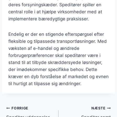
deres forsyningskæder. Speditører spiller en
central rolle i at hjælpe virksomheder med at
implementere bæredygtige praksisser.
Endelig er der en stigende efterspørgsel efter
fleksible og tilpassede transportløsninger. Med
væksten af e-handel og ændrede
forbrugerpræferencer skal speditører være i
stand til at tilbyde skræddersyede løsninger,
der imødekommer specifikke behov. Dette
kræver en dyb forståelse af markedet og evnen
til hurtigt at tilpasse sig ændringer.
Indlægsnavigation
FORRIGE
NÆSTE