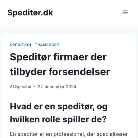
Fortsæt
Speditør.dk
til
indhold
SPEDITION
|
TRANSPORT
Speditør firmaer der
tilbyder forsendelser
Af
Speditør
27. december 2024
Hvad er en speditør, og
hvilken rolle spiller de?
En speditør er en professionel, der specialiserer