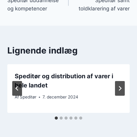
Speditør uddannelse
Speditør samt
og kompetencer
toldklarering af varer
Lignende indlæg
Speditør og distribution af varer i
hele landet
Af
Speditør
7. december 2024