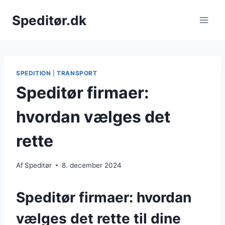
Fortsæt
Speditør.dk
til
indhold
SPEDITION
|
TRANSPORT
Speditør firmaer:
hvordan vælges det
rette
Af
Speditør
8. december 2024
Speditør firmaer: hvordan
vælges det rette til dine