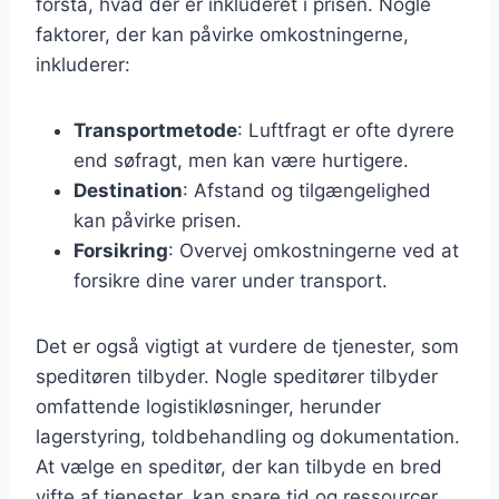
forstå, hvad der er inkluderet i prisen. Nogle
faktorer, der kan påvirke omkostningerne,
inkluderer:
Transportmetode
: Luftfragt er ofte dyrere
end søfragt, men kan være hurtigere.
Destination
: Afstand og tilgængelighed
kan påvirke prisen.
Forsikring
: Overvej omkostningerne ved at
forsikre dine varer under transport.
Det er også vigtigt at vurdere de tjenester, som
speditøren tilbyder. Nogle speditører tilbyder
omfattende logistikløsninger, herunder
lagerstyring, toldbehandling og dokumentation.
At vælge en speditør, der kan tilbyde en bred
vifte af tjenester, kan spare tid og ressourcer.