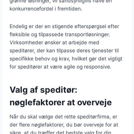
grønne løsninger, vil sandsynligvis have en
konkurrencefordel i fremtiden.
Endelig er der en stigende efterspørgsel efter
fleksible og tilpassede transportløsninger.
Virksomheder ønsker at arbejde med
speditører, der kan tilpasse deres tjenester til
specifikke behov og krav, hvilket gør det vigtigt
for speditører at være agile og responsive.
Valg af speditør:
nøglefaktorer at overveje
Når du skal vælge det rette speditørfirma, er
der flere nøglefaktorer, du bør overveje for at
sikre, at du træffer det bedste valg for din