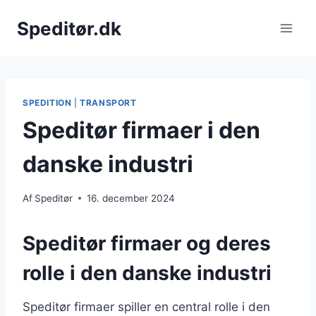
Fortsæt
Speditør.dk
til
indhold
SPEDITION
|
TRANSPORT
Speditør firmaer i den
danske industri
Af
Speditør
16. december 2024
Speditør firmaer og deres
rolle i den danske industri
Speditør firmaer spiller en central rolle i den