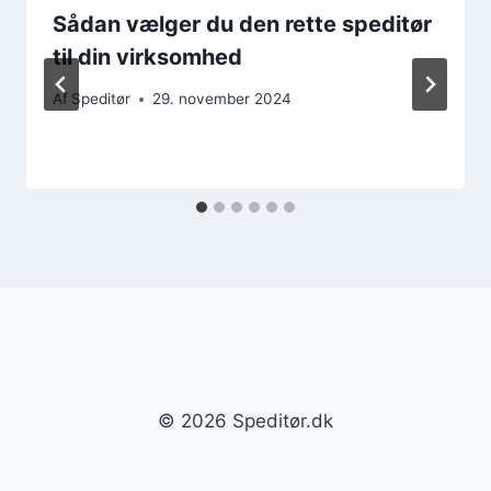
Sådan vælger du den rette speditør
til din virksomhed
Af
Speditør
29. november 2024
© 2026 Speditør.dk