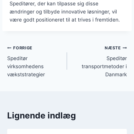
Speditører, der kan tilpasse sig disse
ændringer og tilbyde innovative løsninger, vil
være godt positioneret til at trives i fremtiden.
Indlægsnavigation
FORRIGE
NÆSTE
Speditør
Speditør
virksomhedens
transportmetoder i
vækststrategier
Danmark
Lignende indlæg