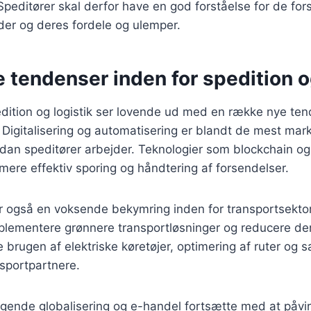
Speditører skal derfor have en god forståelse for de fors
der og deres fordele og ulemper.
 tendenser inden for spedition o
dition og logistik ser lovende ud med en række nye ten
Digitalisering og automatisering er blandt de mest mar
rdan speditører arbejder. Teknologier som blockchain og 
mere effektiv sporing og håndtering af forsendelser.
 også en voksende bekymring inden for transportsektor
mplementere grønnere transportløsninger og reducere de
 brugen af elektriske køretøjer, optimering af ruter o
sportpartnere.
tigende globalisering og e-handel fortsætte med at påvi