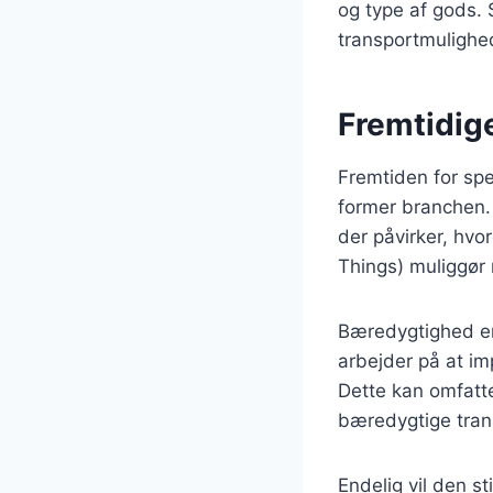
og type af gods. 
transportmulighe
Fremtidige
Fremtiden for spe
former branchen. 
der påvirker, hvo
Things) muliggør 
Bæredygtighed er
arbejder på at i
Dette kan omfatte
bæredygtige tran
Endelig vil den s