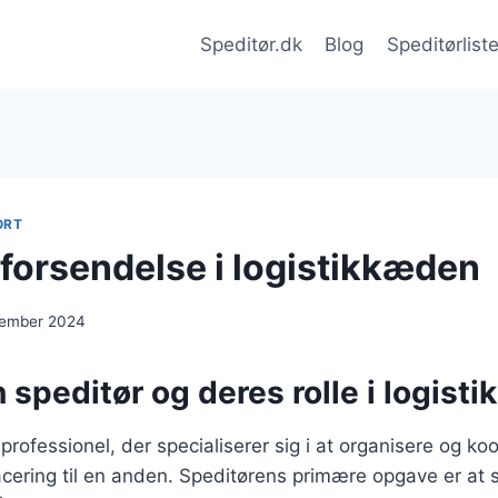
Speditør.dk
Blog
Speditørlist
ORT
 forsendelse i logistikkæden
cember 2024
 speditør og deres rolle i logisti
professionel, der specialiserer sig i at organisere og ko
lacering til en anden. Speditørens primære opgave er at s