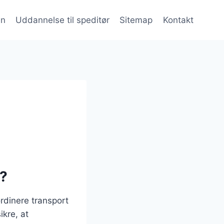
en
Uddannelse til speditør
Sitemap
Kontakt
k?
ordinere transport
ikre, at