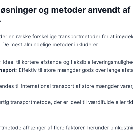
løsninger og metoder anvendt af
r
der en række forskellige transportmetoder for at imø
 De mest almindelige metoder inkluderer:
: Ideel til kortere afstande og fleksible leveringsmulighe
nsport
: Effektiv til store mængder gods over lange afst
endes til international transport af store mængder varer,
urtig transportmetode, der er ideel til værdifulde eller 
rtmetode afhænger af flere faktorer, herunder omkostni