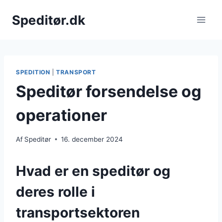
Fortsæt
Speditør.dk
til
indhold
SPEDITION
|
TRANSPORT
Speditør forsendelse og
operationer
Af
Speditør
16. december 2024
Hvad er en speditør og
deres rolle i
transportsektoren