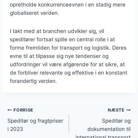
opretholde konkurrenceevnen i en stadig mere
globaliseret verden.
I takt med at branchen udvikler sig, vil
speditører fortsat spille en central rolle i at
forme fremtiden for transport og logistik. Deres
evne til at tilpasse sig nye tendenser og
udfordringer vil være afgørende for at sikre, at
de forbliver relevante og effektive i en konstant
foranderlig verden.
Indlægsnavigation
FORRIGE
NÆSTE
Speditør og fragtpriser
Speditør og
i 2023
dokumentation til
international transport