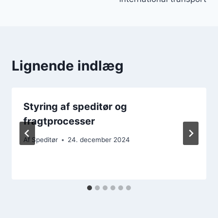
Lignende indlæg
Styring af speditør og
fragtprocesser
Af
Speditør
24. december 2024