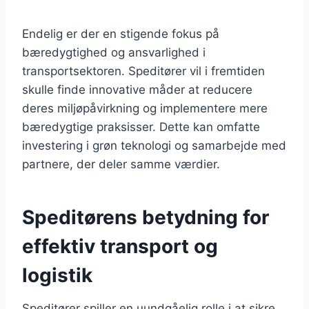
Endelig er der en stigende fokus på
bæredygtighed og ansvarlighed i
transportsektoren. Speditører vil i fremtiden
skulle finde innovative måder at reducere
deres miljøpåvirkning og implementere mere
bæredygtige praksisser. Dette kan omfatte
investering i grøn teknologi og samarbejde med
partnere, der deler samme værdier.
Speditørens betydning for
effektiv transport og
logistik
Speditører spiller en uundgåelig rolle i at sikre,