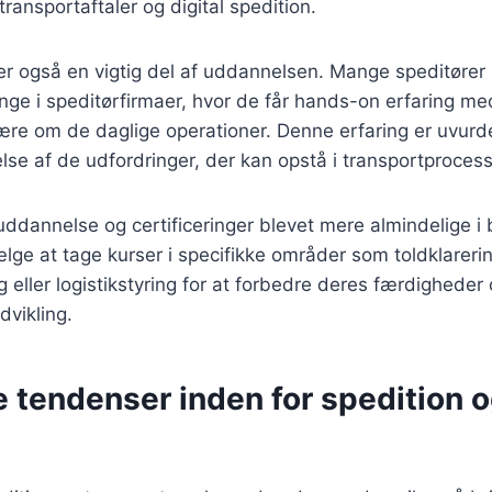
transportaftaler og digital spedition.
 er også en vigtig del af uddannelsen. Mange speditører 
inge i speditørfirmaer, hvor de får hands-on erfaring m
ære om de daglige operationer. Denne erfaring er uvurde
lse af de udfordringer, der kan opstå i transportproces
ddannelse og certificeringer blevet mere almindelige i
lge at tage kurser i specifikke områder som toldklarerin
g eller logistikstyring for at forbedre deres færdigheder
vikling.
 tendenser inden for spedition 