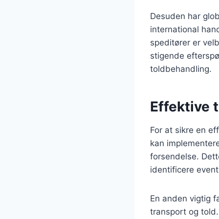
Desuden har glob
international han
speditører er velb
stigende efterspø
toldbehandling.
Effektive 
For at sikre en ef
kan implementere.
forsendelse. Det
identificere event
En anden vigtig f
transport og told