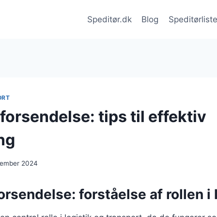
Speditør.dk
Blog
Speditørlist
ORT
forsendelse: tips til effektiv
ng
cember 2024
orsendelse: forståelse af rollen i 