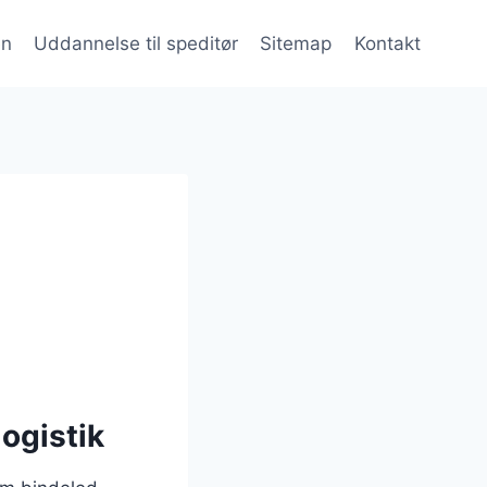
en
Uddannelse til speditør
Sitemap
Kontakt
logistik