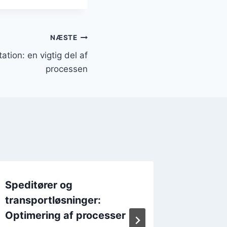
NÆSTE
tion: en vigtig del af
processen
Speditører og
Speditø
transportløsninger:
interna
Optimering af processer
Af
Speditør