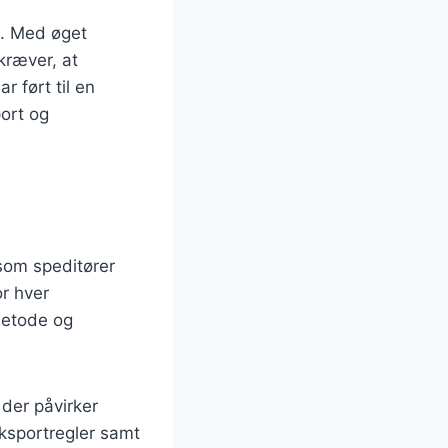
k. Med øget
kræver, at
r ført til en
port og
 som speditører
or hver
metode og
 der påvirker
eksportregler samt