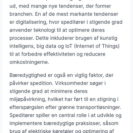
ud, med mange nye tendenser, der former
branchen. En af de mest markante tendenser
er digitalisering, hvor speditører i stigende grad
anvender teknologi til at optimere deres
processer. Dette inkluderer brugen af kunstig
intelligens, big data og IoT (Internet of Things)
til at forbedre effektiviteten og reducere
omkostningerne.
Bæredygtighed er også en vigtig faktor, der
påvirker spedition. Virksomheder søger i
stigende grad at minimere deres
miljøpåvirkning, hvilket har ført til en stigning i
efterspørgslen efter grønne transportløsninger.
Speditører spiller en central rolle i at udvikle og
implementere bæredygtige praksisser, såsom
brug af elektriske køretøjer og optimering af