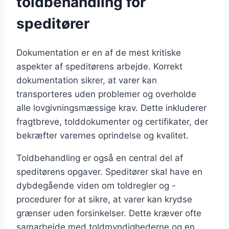
toldbehandling for
speditører
Dokumentation er en af de mest kritiske
aspekter af speditørens arbejde. Korrekt
dokumentation sikrer, at varer kan
transporteres uden problemer og overholde
alle lovgivningsmæssige krav. Dette inkluderer
fragtbreve, tolddokumenter og certifikater, der
bekræfter varernes oprindelse og kvalitet.
Toldbehandling er også en central del af
speditørens opgaver. Speditører skal have en
dybdegående viden om toldregler og -
procedurer for at sikre, at varer kan krydse
grænser uden forsinkelser. Dette kræver ofte
samarbejde med toldmyndighederne og en