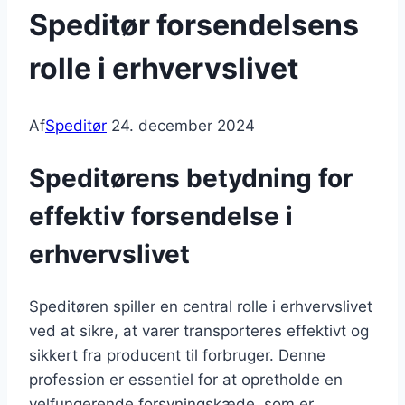
Speditør forsendelsens
rolle i erhvervslivet
Af
Speditør
24. december 2024
Speditørens betydning for
effektiv forsendelse i
erhvervslivet
Speditøren spiller en central rolle i erhvervslivet
ved at sikre, at varer transporteres effektivt og
sikkert fra producent til forbruger. Denne
profession er essentiel for at opretholde en
velfungerende forsyningskæde, som er