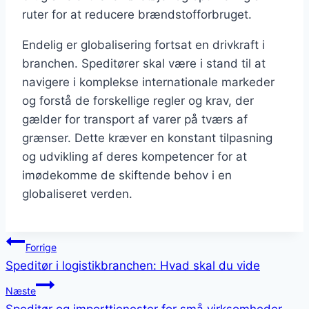
ruter for at reducere brændstofforbruget.
Endelig er globalisering fortsat en drivkraft i
branchen. Speditører skal være i stand til at
navigere i komplekse internationale markeder
og forstå de forskellige regler og krav, der
gælder for transport af varer på tværs af
grænser. Dette kræver en konstant tilpasning
og udvikling af deres kompetencer for at
imødekomme de skiftende behov i en
globaliseret verden.
Indlægsnavigation
Forrige
Speditør i logistikbranchen: Hvad skal du vide
Næste
Speditør og importtjenester for små virksomheder