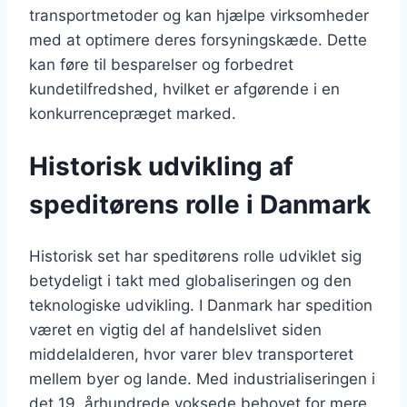
transportmetoder og kan hjælpe virksomheder
med at optimere deres forsyningskæde. Dette
kan føre til besparelser og forbedret
kundetilfredshed, hvilket er afgørende i en
konkurrencepræget marked.
Historisk udvikling af
speditørens rolle i Danmark
Historisk set har speditørens rolle udviklet sig
betydeligt i takt med globaliseringen og den
teknologiske udvikling. I Danmark har spedition
været en vigtig del af handelslivet siden
middelalderen, hvor varer blev transporteret
mellem byer og lande. Med industrialiseringen i
det 19. århundrede voksede behovet for mere