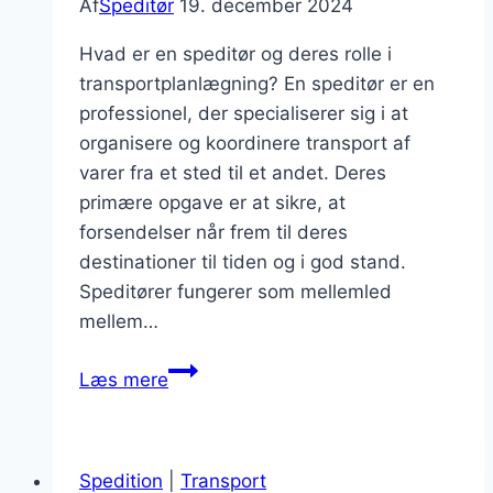
Af
Speditør
19. december 2024
Hvad er en speditør og deres rolle i
transportplanlægning? En speditør er en
professionel, der specialiserer sig i at
organisere og koordinere transport af
varer fra et sted til et andet. Deres
primære opgave er at sikre, at
forsendelser når frem til deres
destinationer til tiden og i god stand.
Speditører fungerer som mellemled
mellem…
Speditør
Læs mere
og
transportplanlægning
af
Spedition
|
Transport
gods