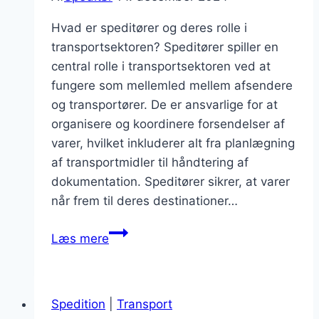
Hvad er speditører og deres rolle i
transportsektoren? Speditører spiller en
central rolle i transportsektoren ved at
fungere som mellemled mellem afsendere
og transportører. De er ansvarlige for at
organisere og koordinere forsendelser af
varer, hvilket inkluderer alt fra planlægning
af transportmidler til håndtering af
dokumentation. Speditører sikrer, at varer
når frem til deres destinationer…
Speditører
Læs mere
og
toldklareringstjenester:
en
Spedition
|
Transport
guide