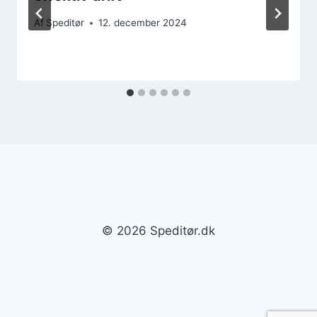
Af
Speditør
12. december 2024
© 2026 Speditør.dk