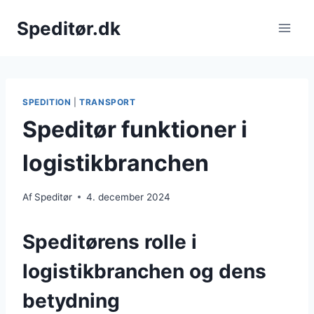
Fortsæt
Speditør.dk
til
indhold
SPEDITION
|
TRANSPORT
Speditør funktioner i
logistikbranchen
Af
Speditør
4. december 2024
Speditørens rolle i
logistikbranchen og dens
betydning