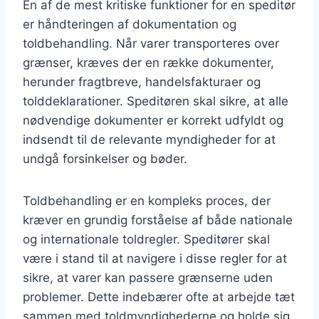
En af de mest kritiske funktioner for en speditør
er håndteringen af dokumentation og
toldbehandling. Når varer transporteres over
grænser, kræves der en række dokumenter,
herunder fragtbreve, handelsfakturaer og
tolddeklarationer. Speditøren skal sikre, at alle
nødvendige dokumenter er korrekt udfyldt og
indsendt til de relevante myndigheder for at
undgå forsinkelser og bøder.
Toldbehandling er en kompleks proces, der
kræver en grundig forståelse af både nationale
og internationale toldregler. Speditører skal
være i stand til at navigere i disse regler for at
sikre, at varer kan passere grænserne uden
problemer. Dette indebærer ofte at arbejde tæt
sammen med toldmyndighederne og holde sig