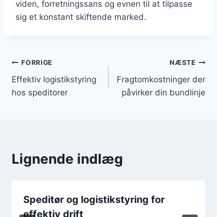
viden, forretningssans og evnen til at tilpasse
sig et konstant skiftende marked.
Indlægsnavigation
FORRIGE
NÆSTE
Effektiv logistikstyring
Fragtomkostninger der
hos speditorer
påvirker din bundlinje
Lignende indlæg
Speditør og logistikstyring for
effektiv drift