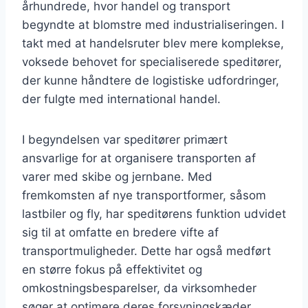
århundrede, hvor handel og transport
begyndte at blomstre med industrialiseringen. I
takt med at handelsruter blev mere komplekse,
voksede behovet for specialiserede speditører,
der kunne håndtere de logistiske udfordringer,
der fulgte med international handel.
I begyndelsen var speditører primært
ansvarlige for at organisere transporten af
varer med skibe og jernbane. Med
fremkomsten af nye transportformer, såsom
lastbiler og fly, har speditørens funktion udvidet
sig til at omfatte en bredere vifte af
transportmuligheder. Dette har også medført
en større fokus på effektivitet og
omkostningsbesparelser, da virksomheder
søger at optimere deres forsyningskæder.