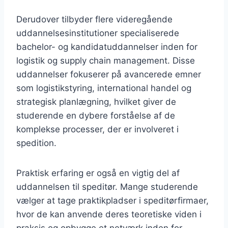
Derudover tilbyder flere videregående
uddannelsesinstitutioner specialiserede
bachelor- og kandidatuddannelser inden for
logistik og supply chain management. Disse
uddannelser fokuserer på avancerede emner
som logistikstyring, international handel og
strategisk planlægning, hvilket giver de
studerende en dybere forståelse af de
komplekse processer, der er involveret i
spedition.
Praktisk erfaring er også en vigtig del af
uddannelsen til speditør. Mange studerende
vælger at tage praktikpladser i speditørfirmaer,
hvor de kan anvende deres teoretiske viden i
praksis og opbygge et netværk inden for