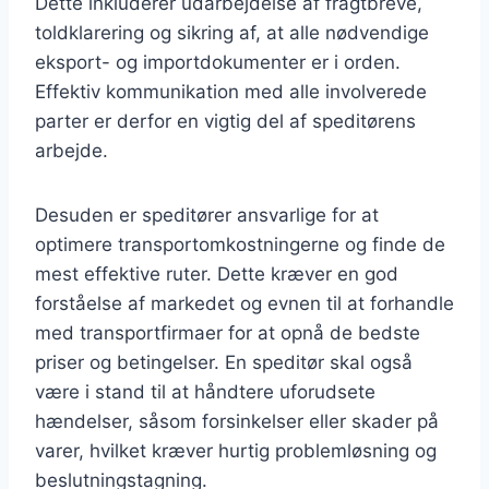
Dette inkluderer udarbejdelse af fragtbreve,
toldklarering og sikring af, at alle nødvendige
eksport- og importdokumenter er i orden.
Effektiv kommunikation med alle involverede
parter er derfor en vigtig del af speditørens
arbejde.
Desuden er speditører ansvarlige for at
optimere transportomkostningerne og finde de
mest effektive ruter. Dette kræver en god
forståelse af markedet og evnen til at forhandle
med transportfirmaer for at opnå de bedste
priser og betingelser. En speditør skal også
være i stand til at håndtere uforudsete
hændelser, såsom forsinkelser eller skader på
varer, hvilket kræver hurtig problemløsning og
beslutningstagning.