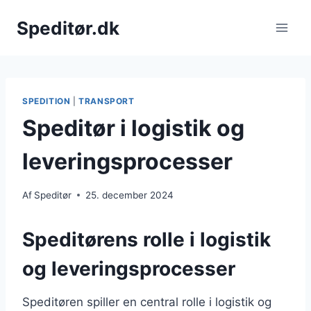
Fortsæt
Speditør.dk
til
indhold
SPEDITION
|
TRANSPORT
Speditør i logistik og
leveringsprocesser
Af
Speditør
25. december 2024
Speditørens rolle i logistik
og leveringsprocesser
Speditøren spiller en central rolle i logistik og