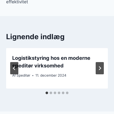
effektivitet
Lignende indlæg
Logistikstyring hos en moderne
speditør virksomhed
Af
Speditør
11. december 2024