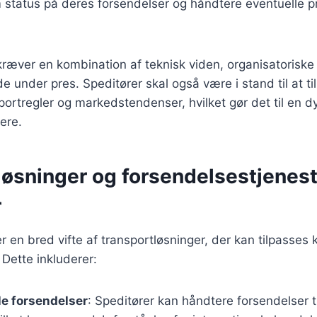
 status på deres forsendelser og håndtere eventuelle p
kræver en kombination af teknisk viden, organisatorisk
de under pres. Speditører skal også være i stand til at ti
portregler og markedstendenser, hvilket gør det til en 
ere.
løsninger og forsendelsestjenest
r
er en bred vifte af transportløsninger, der kan tilpasses
 Dette inkluderer:
le forsendelser
: Speditører kan håndtere forsendelser t