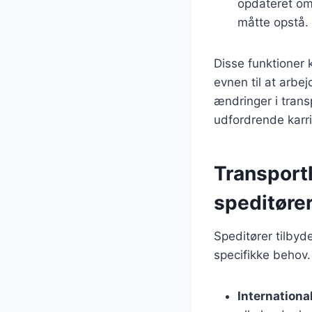
opdateret om
måtte opstå.
Disse funktioner 
evnen til at arbej
ændringer i trans
udfordrende karri
Transport
speditøre
Speditører tilbyd
specifikke behov.
Internationa