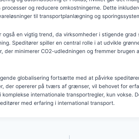
s processer og reducere omkostningerne. Dette inkluder
areløsninger til transportplanlægning og sporingssyste
også en vigtig trend, da virksomheder i stigende grad 
ing. Speditører spiller en central rolle i at udvikle grønn
er, der minimerer CO2-udledningen og fremmer brugen 
tigende globalisering fortsætte med at påvirke speditøre
r, der opererer på tværs af grænser, vil behovet for erfa
i komplekse internationale transportregler, kun vokse. 
editører med erfaring i international transport.
gation