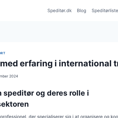
Speditør.dk
Blog
Speditørlist
ORT
med erfaring i international 
ember 2024
 speditør og deres rolle i
sektoren
professionel, der specialiserer sig i at organisere og ko