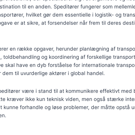
estination til en anden. Speditører fungerer som mellem
sportører, hvilket gør dem essentielle i logistik- og tran
ve er at sikre, at forsendelser når frem til deres destin
erer en række opgaver, herunder planlægning af transpo
 toldbehandling og koordinering af forskellige transpor
De skal have en dyb forståelse for internationale transpo
ør dem til uvurderlige aktører i global handel.
editører være i stand til at kommunikere effektivt med
tte kræver ikke kun teknisk viden, men også stærke inte
at kunne forhandle og løse problemer, der måtte opstå 
en.