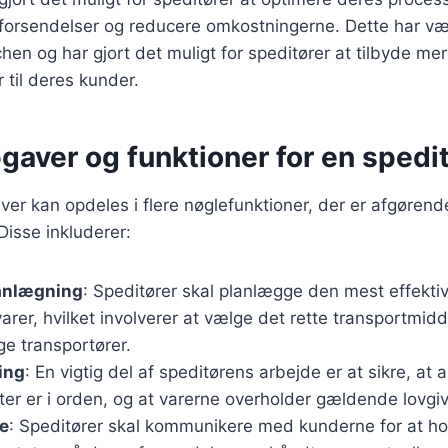
forsendelser og reducere omkostningerne. Dette har v
hen og har gjort det muligt for speditører at tilbyde mer
r til deres kunder.
gaver og funktioner for en spedi
er kan opdeles i flere nøglefunktioner, der er afgørende
Disse inkluderer:
anlægning
: Speditører skal planlægge den mest effektiv
varer, hvilket involverer at vælge det rette transportmid
ge transportører.
ing
: En vigtig del af speditørens arbejde er at sikre, at
er er i orden, og at varerne overholder gældende lovgiv
e
: Speditører skal kommunikere med kunderne for at h