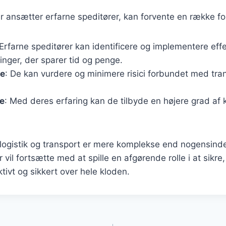
 ansætter erfarne speditører, kan forvente en række fo
 Erfarne speditører kan identificere og implementere eff
inger, der sparer tid og penge.
se
: De kan vurdere og minimere risici forbundet med tra
e
: Med deres erfaring kan de tilbyde en højere grad af
 logistik og transport er mere komplekse end nogensinde,
 vil fortsætte med at spille en afgørende rolle i at sikre,
tivt og sikkert over hele kloden.