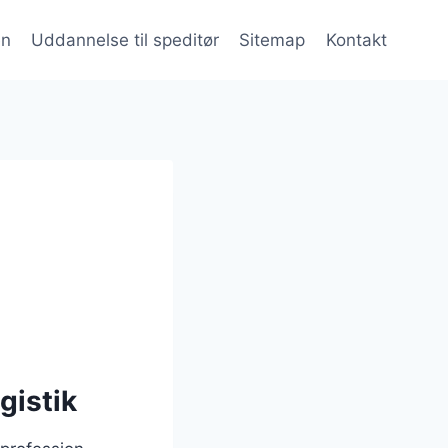
en
Uddannelse til speditør
Sitemap
Kontakt
gistik