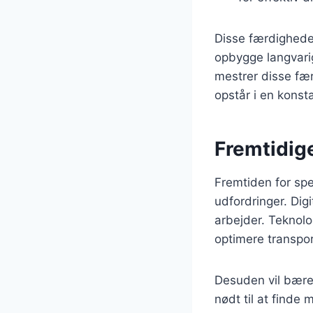
Disse færdigheder
opbygge langvari
mestrer disse fær
opstår i en konst
Fremtidige
Fremtiden for spe
udfordringer. Dig
arbejder. Teknolog
optimere transpo
Desuden vil bæred
nødt til at finde