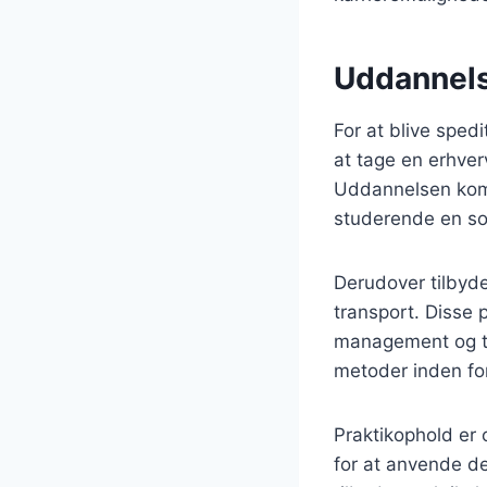
Uddannelse
For at blive sped
at tage en erhver
Uddannelsen kombi
studerende en so
Derudover tilbyde
transport. Disse
management og tr
metoder inden for 
Praktikophold er 
for at anvende de