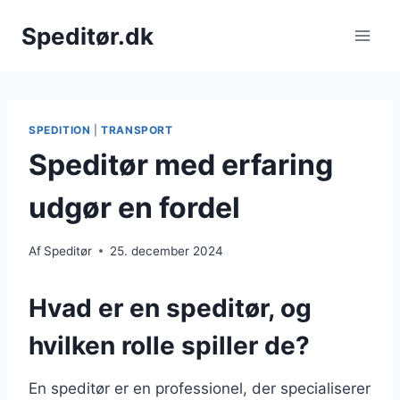
Fortsæt
Speditør.dk
til
indhold
SPEDITION
|
TRANSPORT
Speditør med erfaring
udgør en fordel
Af
Speditør
25. december 2024
Hvad er en speditør, og
hvilken rolle spiller de?
En speditør er en professionel, der specialiserer