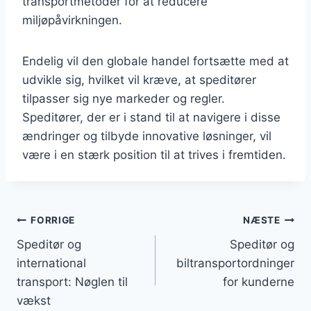
transportmetoder for at reducere
miljøpåvirkningen.
Endelig vil den globale handel fortsætte med at
udvikle sig, hvilket vil kræve, at speditører
tilpasser sig nye markeder og regler.
Speditører, der er i stand til at navigere i disse
ændringer og tilbyde innovative løsninger, vil
være i en stærk position til at trives i fremtiden.
Indlægsnavigation
FORRIGE
NÆSTE
Speditør og
Speditør og
international
biltransportordninger
transport: Nøglen til
for kunderne
vækst