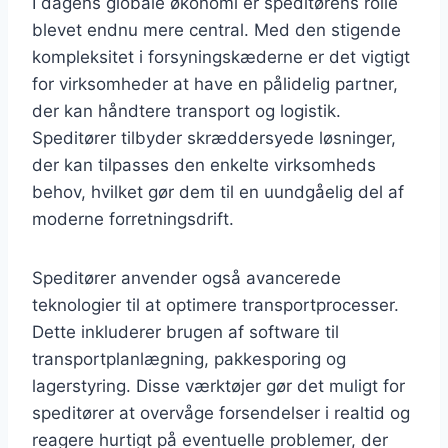
I dagens globale økonomi er speditørens rolle
blevet endnu mere central. Med den stigende
kompleksitet i forsyningskæderne er det vigtigt
for virksomheder at have en pålidelig partner,
der kan håndtere transport og logistik.
Speditører tilbyder skræddersyede løsninger,
der kan tilpasses den enkelte virksomheds
behov, hvilket gør dem til en uundgåelig del af
moderne forretningsdrift.
Speditører anvender også avancerede
teknologier til at optimere transportprocesser.
Dette inkluderer brugen af software til
transportplanlægning, pakkesporing og
lagerstyring. Disse værktøjer gør det muligt for
speditører at overvåge forsendelser i realtid og
reagere hurtigt på eventuelle problemer, der