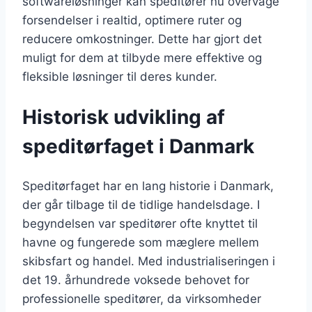
softwareløsninger kan speditører nu overvåge
forsendelser i realtid, optimere ruter og
reducere omkostninger. Dette har gjort det
muligt for dem at tilbyde mere effektive og
fleksible løsninger til deres kunder.
Historisk udvikling af
speditørfaget i Danmark
Speditørfaget har en lang historie i Danmark,
der går tilbage til de tidlige handelsdage. I
begyndelsen var speditører ofte knyttet til
havne og fungerede som mæglere mellem
skibsfart og handel. Med industrialiseringen i
det 19. århundrede voksede behovet for
professionelle speditører, da virksomheder