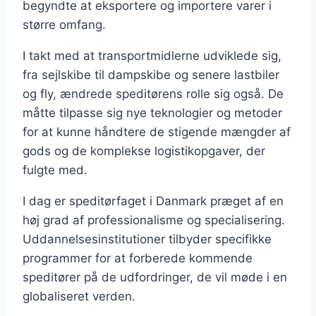
begyndte at eksportere og importere varer i
større omfang.
I takt med at transportmidlerne udviklede sig,
fra sejlskibe til dampskibe og senere lastbiler
og fly, ændrede speditørens rolle sig også. De
måtte tilpasse sig nye teknologier og metoder
for at kunne håndtere de stigende mængder af
gods og de komplekse logistikopgaver, der
fulgte med.
I dag er speditørfaget i Danmark præget af en
høj grad af professionalisme og specialisering.
Uddannelsesinstitutioner tilbyder specifikke
programmer for at forberede kommende
speditører på de udfordringer, de vil møde i en
globaliseret verden.