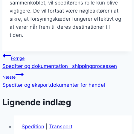
sammenkoblet, vil speditørens rolle kun blive
vigtigere. De vil fortsat være nøgleaktører i at
sikre, at forsyningskæder fungerer effektivt og
at varer når frem til deres destinationer til
tiden.
Indlægsnavigation
Forrige
Speditør og dokumentation i shippingprocessen
Næste
Speditør og eksportdokumenter for handel
Lignende indlæg
Spedition
|
Transport