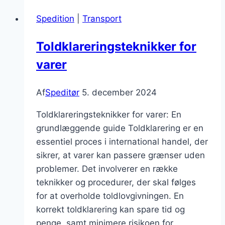
alle
Spedition
|
Transport
behov
Toldklareringsteknikker for
varer
Af
Speditør
5. december 2024
Toldklareringsteknikker for varer: En
grundlæggende guide Toldklarering er en
essentiel proces i international handel, der
sikrer, at varer kan passere grænser uden
problemer. Det involverer en række
teknikker og procedurer, der skal følges
for at overholde toldlovgivningen. En
korrekt toldklarering kan spare tid og
penge, samt minimere risikoen for