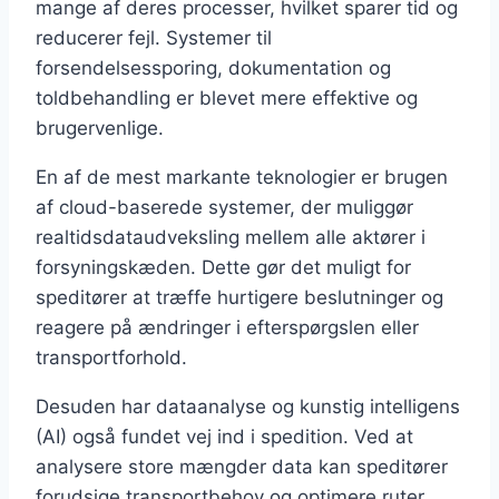
mange af deres processer, hvilket sparer tid og
reducerer fejl. Systemer til
forsendelsessporing, dokumentation og
toldbehandling er blevet mere effektive og
brugervenlige.
En af de mest markante teknologier er brugen
af cloud-baserede systemer, der muliggør
realtidsdataudveksling mellem alle aktører i
forsyningskæden. Dette gør det muligt for
speditører at træffe hurtigere beslutninger og
reagere på ændringer i efterspørgslen eller
transportforhold.
Desuden har dataanalyse og kunstig intelligens
(AI) også fundet vej ind i spedition. Ved at
analysere store mængder data kan speditører
forudsige transportbehov og optimere ruter,