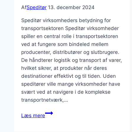
Af
Speditør
13. december 2024
Speditør virksomheders betydning for
transportsektoren Speditør virksomheder
spiller en central rolle i transportsektoren
ved at fungere som bindeled mellem
producenter, distributører og slutbrugere.
De håndterer logistik og transport af varer,
hvilket sikrer, at produkter når deres
destinationer effektivt og til tiden. Uden
speditører ville mange virksomheder have
svært ved at navigere i de komplekse
transportnetværk,…
Speditør
Læs mere
virksomheders
rolle