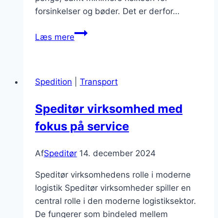
forsinkelser og bøder. Det er derfor…
Toldklareringsteknikker
Læs mere
for
varer
Spedition
|
Transport
Speditør virksomhed med
fokus på service
Af
Speditør
14. december 2024
Speditør virksomhedens rolle i moderne
logistik Speditør virksomheder spiller en
central rolle i den moderne logistiksektor.
De fungerer som bindeled mellem