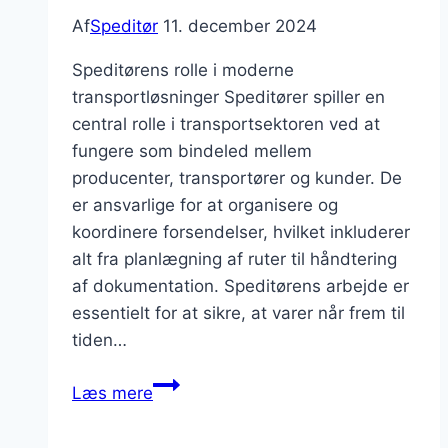
Af
Speditør
11. december 2024
Speditørens rolle i moderne
transportløsninger Speditører spiller en
central rolle i transportsektoren ved at
fungere som bindeled mellem
producenter, transportører og kunder. De
er ansvarlige for at organisere og
koordinere forsendelser, hvilket inkluderer
alt fra planlægning af ruter til håndtering
af dokumentation. Speditørens arbejde er
essentielt for at sikre, at varer når frem til
tiden…
Speditør
Læs mere
transportløsninger
til