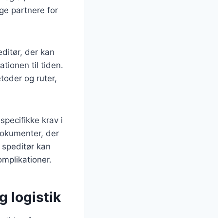
ige partnere for
editør, der kan
tionen til tiden.
toder og ruter,
 specifikke krav i
dokumenter, der
 speditør kan
omplikationer.
g logistik