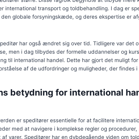
er international transport og toldbehandling. I dag er sp
 den globale forsyningskæde, og deres ekspertise er af
peditør har også ændret sig over tid. Tidligere var det o
se, men i dag tilbydes der formelle uddannelser og kur
ring til international handel. Dette har gjort det muligt fo
rståelse af de udfordringer og muligheder, der findes i
s betydning for international ha
verden er speditører essentielle for at facilitere internat
der med at navigere i komplekse regler og procedurer, 
 af varer. Speditører har en dybdegående viden om told