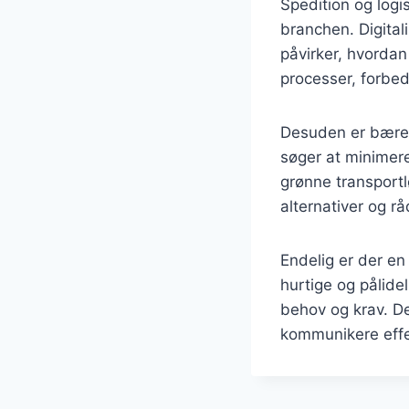
Spedition og logis
branchen. Digital
påvirker, hvordan
processer, forbed
Desuden er bæredy
søger at minimere 
grønne transportl
alternativer og 
Endelig er der en
hurtige og pålidel
behov og krav. De
kommunikere effe