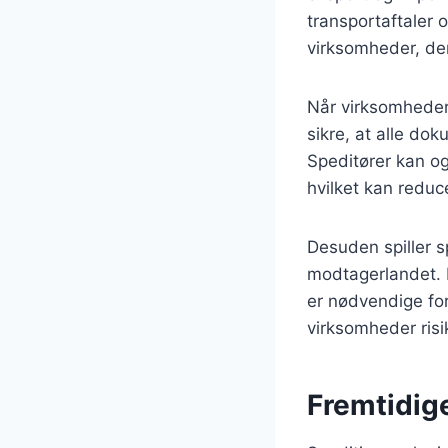
transportaftaler o
virksomheder, de
Når virksomheder 
sikre, at alle dok
Speditører kan og
hvilket kan reduc
Desuden spiller sp
modtagerlandet. D
er nødvendige fo
virksomheder risi
Fremtidige