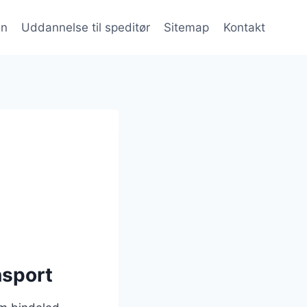
en
Uddannelse til speditør
Sitemap
Kontakt
nsport