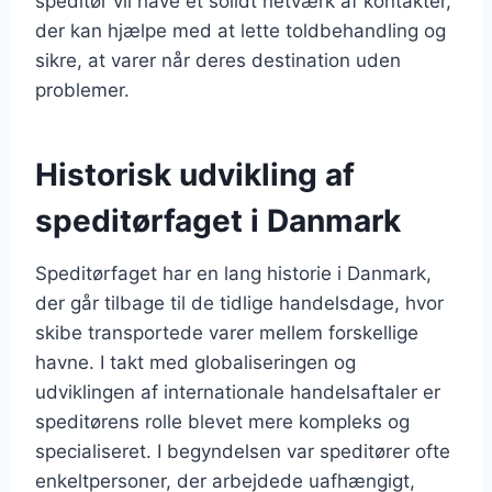
speditør vil have et solidt netværk af kontakter,
der kan hjælpe med at lette toldbehandling og
sikre, at varer når deres destination uden
problemer.
Historisk udvikling af
speditørfaget i Danmark
Speditørfaget har en lang historie i Danmark,
der går tilbage til de tidlige handelsdage, hvor
skibe transportede varer mellem forskellige
havne. I takt med globaliseringen og
udviklingen af internationale handelsaftaler er
speditørens rolle blevet mere kompleks og
specialiseret. I begyndelsen var speditører ofte
enkeltpersoner, der arbejdede uafhængigt,