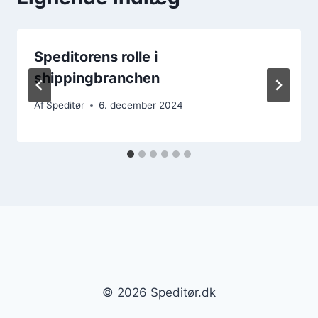
Speditorens rolle i
shippingbranchen
Af
Speditør
6. december 2024
© 2026 Speditør.dk