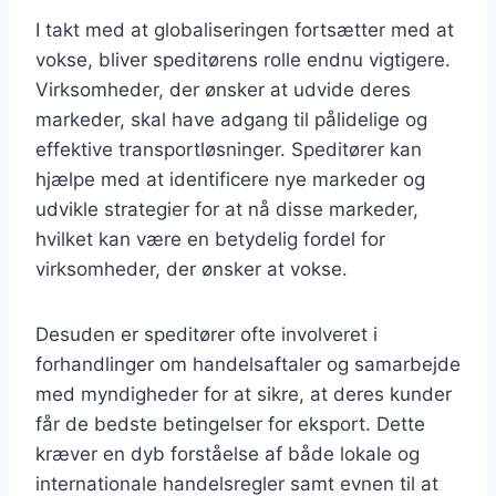
I takt med at globaliseringen fortsætter med at
vokse, bliver speditørens rolle endnu vigtigere.
Virksomheder, der ønsker at udvide deres
markeder, skal have adgang til pålidelige og
effektive transportløsninger. Speditører kan
hjælpe med at identificere nye markeder og
udvikle strategier for at nå disse markeder,
hvilket kan være en betydelig fordel for
virksomheder, der ønsker at vokse.
Desuden er speditører ofte involveret i
forhandlinger om handelsaftaler og samarbejde
med myndigheder for at sikre, at deres kunder
får de bedste betingelser for eksport. Dette
kræver en dyb forståelse af både lokale og
internationale handelsregler samt evnen til at