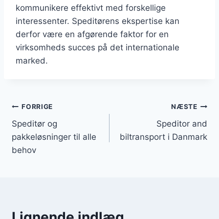
kommunikere effektivt med forskellige
interessenter. Speditørens ekspertise kan
derfor være en afgørende faktor for en
virksomheds succes på det internationale
marked.
Indlægsnavigation
FORRIGE
NÆSTE
Speditør og
Speditor and
pakkeløsninger til alle
biltransport i Danmark
behov
Lignende indlæg