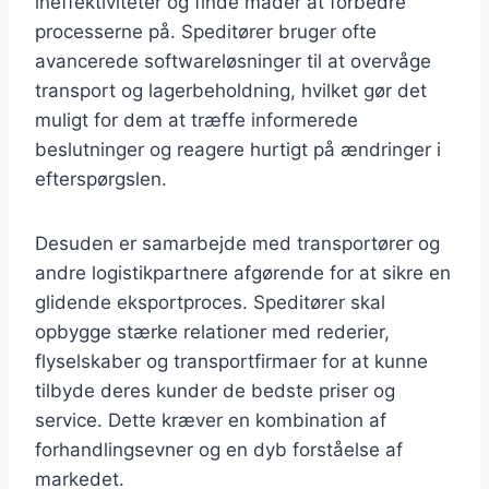
ineffektiviteter og finde måder at forbedre
processerne på. Speditører bruger ofte
avancerede softwareløsninger til at overvåge
transport og lagerbeholdning, hvilket gør det
muligt for dem at træffe informerede
beslutninger og reagere hurtigt på ændringer i
efterspørgslen.
Desuden er samarbejde med transportører og
andre logistikpartnere afgørende for at sikre en
glidende eksportproces. Speditører skal
opbygge stærke relationer med rederier,
flyselskaber og transportfirmaer for at kunne
tilbyde deres kunder de bedste priser og
service. Dette kræver en kombination af
forhandlingsevner og en dyb forståelse af
markedet.