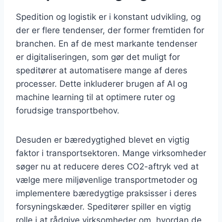
Spedition og logistik er i konstant udvikling, og
der er flere tendenser, der former fremtiden for
branchen. En af de mest markante tendenser
er digitaliseringen, som gør det muligt for
speditører at automatisere mange af deres
processer. Dette inkluderer brugen af AI og
machine learning til at optimere ruter og
forudsige transportbehov.
Desuden er bæredygtighed blevet en vigtig
faktor i transportsektoren. Mange virksomheder
søger nu at reducere deres CO2-aftryk ved at
vælge mere miljøvenlige transportmetoder og
implementere bæredygtige praksisser i deres
forsyningskæder. Speditører spiller en vigtig
rolle i at rådgive virksomheder om, hvordan de