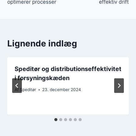
optimerer processer
effektiv drift
Lignende indlæg
Speditør og distributionseffektivitet
i forsyningskæden
Af
Speditør
23. december 2024