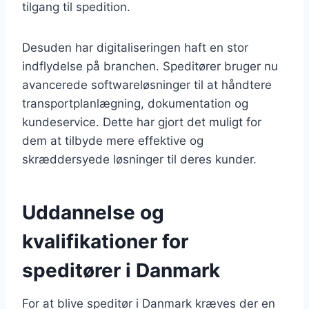
tilgang til spedition.
Desuden har digitaliseringen haft en stor
indflydelse på branchen. Speditører bruger nu
avancerede softwareløsninger til at håndtere
transportplanlægning, dokumentation og
kundeservice. Dette har gjort det muligt for
dem at tilbyde mere effektive og
skræddersyede løsninger til deres kunder.
Uddannelse og
kvalifikationer for
speditører i Danmark
For at blive speditør i Danmark kræves der en