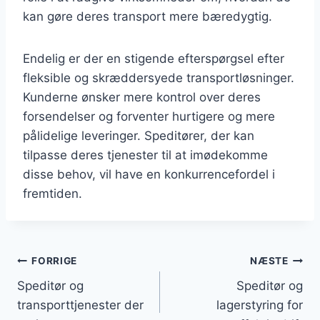
kan gøre deres transport mere bæredygtig.
Endelig er der en stigende efterspørgsel efter
fleksible og skræddersyede transportløsninger.
Kunderne ønsker mere kontrol over deres
forsendelser og forventer hurtigere og mere
pålidelige leveringer. Speditører, der kan
tilpasse deres tjenester til at imødekomme
disse behov, vil have en konkurrencefordel i
fremtiden.
Indlægsnavigation
FORRIGE
NÆSTE
Speditør og
Speditør og
transporttjenester der
lagerstyring for