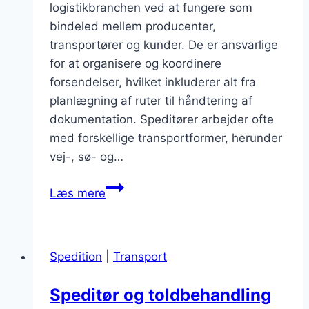
logistikbranchen ved at fungere som
bindeled mellem producenter,
transportører og kunder. De er ansvarlige
for at organisere og koordinere
forsendelser, hvilket inkluderer alt fra
planlægning af ruter til håndtering af
dokumentation. Speditører arbejder ofte
med forskellige transportformer, herunder
vej-, sø- og…
Speditør
Læs mere
transport
og
optimering
Spedition
|
Transport
Speditør og toldbehandling