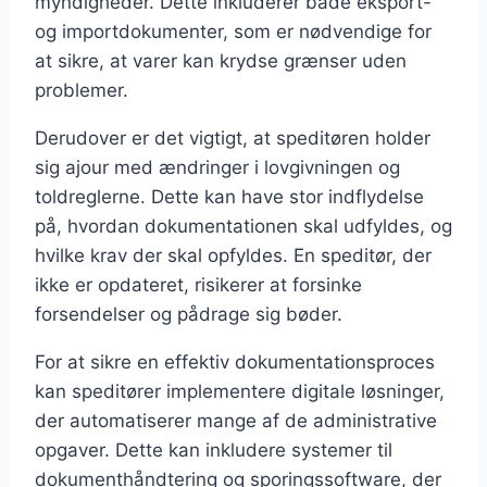
myndigheder. Dette inkluderer både eksport-
og importdokumenter, som er nødvendige for
at sikre, at varer kan krydse grænser uden
problemer.
Derudover er det vigtigt, at speditøren holder
sig ajour med ændringer i lovgivningen og
toldreglerne. Dette kan have stor indflydelse
på, hvordan dokumentationen skal udfyldes, og
hvilke krav der skal opfyldes. En speditør, der
ikke er opdateret, risikerer at forsinke
forsendelser og pådrage sig bøder.
For at sikre en effektiv dokumentationsproces
kan speditører implementere digitale løsninger,
der automatiserer mange af de administrative
opgaver. Dette kan inkludere systemer til
dokumenthåndtering og sporingssoftware, der