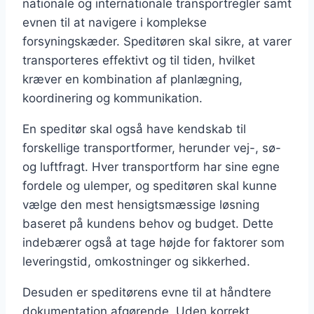
nationale og internationale transportregler samt
evnen til at navigere i komplekse
forsyningskæder. Speditøren skal sikre, at varer
transporteres effektivt og til tiden, hvilket
kræver en kombination af planlægning,
koordinering og kommunikation.
En speditør skal også have kendskab til
forskellige transportformer, herunder vej-, sø-
og luftfragt. Hver transportform har sine egne
fordele og ulemper, og speditøren skal kunne
vælge den mest hensigtsmæssige løsning
baseret på kundens behov og budget. Dette
indebærer også at tage højde for faktorer som
leveringstid, omkostninger og sikkerhed.
Desuden er speditørens evne til at håndtere
dokumentation afgørende. Uden korrekt