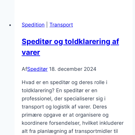
og
toldbehandling
hos
Spedition
|
Transport
kunderne
Speditør og toldklarering af
varer
Af
Speditør
18. december 2024
Hvad er en speditør og deres rolle i
toldklarering? En speditør er en
professionel, der specialiserer sig i
transport og logistik af varer. Deres
primære opgave er at organisere og
koordinere forsendelser, hvilket inkluderer
alt fra planlægning af transportmidler til