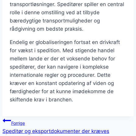
transportløsninger. Speditører spiller en central
rolle i denne omstilling ved at tilbyde
bæredygtige transportmuligheder og
rådgivning om bedste praksis.
Endelig er globaliseringen fortsat en drivkraft
for vækst i spedition. Med stigende handel
mellem lande er der et voksende behov for
speditører, der kan navigere i komplekse
internationale regler og procedurer. Dette
kræver en konstant opdatering af viden og
færdigheder for at kunne imødekomme de
skiftende krav i branchen.
Indlægsnavigation
Forrige
Speditør og eksportdokumenter der kræves