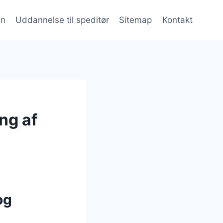
en
Uddannelse til speditør
Sitemap
Kontakt
ng af
og