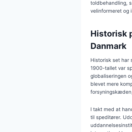
toldbehandling, s
velinformeret og i
Historisk 
Danmark
Historisk set har
1900-tallet var s
globaliseringen o
blevet mere kompl
forsyningskæden, 
I takt med at han
til speditører. U
uddannelsesinstit