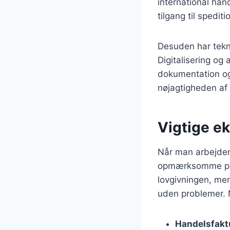
international hand
tilgang til spedi
Desuden har tekno
Digitalisering og 
dokumentation og 
nøjagtigheden af
Vigtige e
Når man arbejder
opmærksomme på. 
lovgivningen, men 
uden problemer. 
Handelsfakt