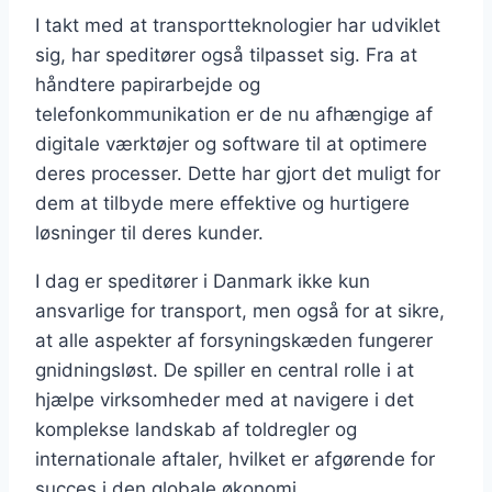
I takt med at transportteknologier har udviklet
sig, har speditører også tilpasset sig. Fra at
håndtere papirarbejde og
telefonkommunikation er de nu afhængige af
digitale værktøjer og software til at optimere
deres processer. Dette har gjort det muligt for
dem at tilbyde mere effektive og hurtigere
løsninger til deres kunder.
I dag er speditører i Danmark ikke kun
ansvarlige for transport, men også for at sikre,
at alle aspekter af forsyningskæden fungerer
gnidningsløst. De spiller en central rolle i at
hjælpe virksomheder med at navigere i det
komplekse landskab af toldregler og
internationale aftaler, hvilket er afgørende for
succes i den globale økonomi.