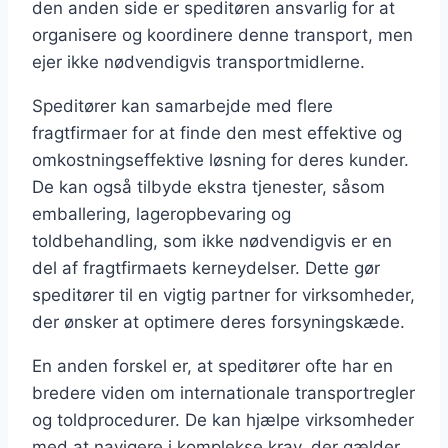
den anden side er speditøren ansvarlig for at
organisere og koordinere denne transport, men
ejer ikke nødvendigvis transportmidlerne.
Speditører kan samarbejde med flere
fragtfirmaer for at finde den mest effektive og
omkostningseffektive løsning for deres kunder.
De kan også tilbyde ekstra tjenester, såsom
emballering, lageropbevaring og
toldbehandling, som ikke nødvendigvis er en
del af fragtfirmaets kerneydelser. Dette gør
speditører til en vigtig partner for virksomheder,
der ønsker at optimere deres forsyningskæde.
En anden forskel er, at speditører ofte har en
bredere viden om internationale transportregler
og toldprocedurer. De kan hjælpe virksomheder
med at navigere i komplekse krav, der gælder