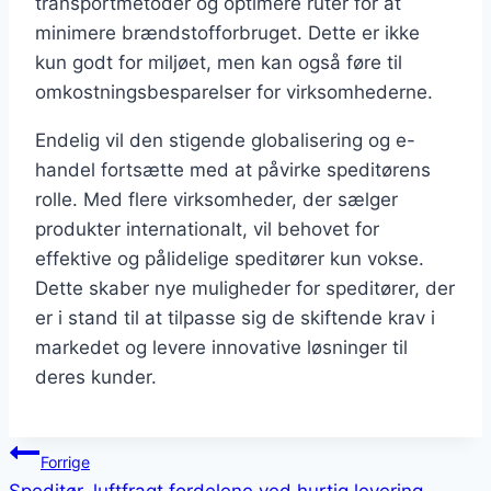
transportmetoder og optimere ruter for at
minimere brændstofforbruget. Dette er ikke
kun godt for miljøet, men kan også føre til
omkostningsbesparelser for virksomhederne.
Endelig vil den stigende globalisering og e-
handel fortsætte med at påvirke speditørens
rolle. Med flere virksomheder, der sælger
produkter internationalt, vil behovet for
effektive og pålidelige speditører kun vokse.
Dette skaber nye muligheder for speditører, der
er i stand til at tilpasse sig de skiftende krav i
markedet og levere innovative løsninger til
deres kunder.
Indlægsnavigation
Forrige