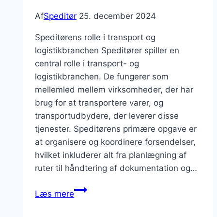
Af
Speditør
25. december 2024
Speditørens rolle i transport og
logistikbranchen Speditører spiller en
central rolle i transport- og
logistikbranchen. De fungerer som
mellemled mellem virksomheder, der har
brug for at transportere varer, og
transportudbydere, der leverer disse
tjenester. Speditørens primære opgave er
at organisere og koordinere forsendelser,
hvilket inkluderer alt fra planlægning af
ruter til håndtering af dokumentation og…
Speditør
Læs mere
med
erfaring: