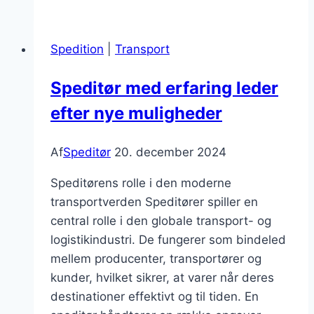
speditorer
gør
Spedition
|
Transport
det
muligt
Speditør med erfaring leder
efter nye muligheder
Af
Speditør
20. december 2024
Speditørens rolle i den moderne
transportverden Speditører spiller en
central rolle i den globale transport- og
logistikindustri. De fungerer som bindeled
mellem producenter, transportører og
kunder, hvilket sikrer, at varer når deres
destinationer effektivt og til tiden. En