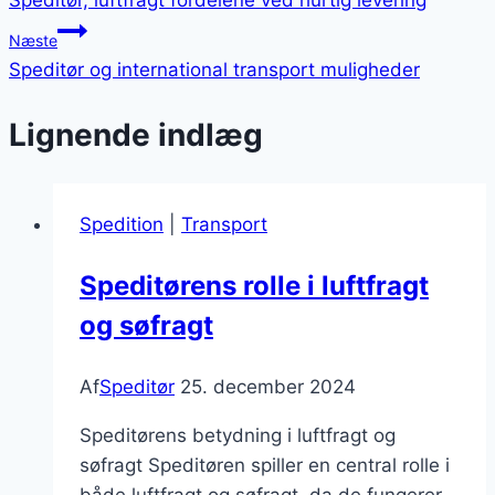
Speditør, luftfragt fordelene ved hurtig levering
Næste
Speditør og international transport muligheder
Lignende indlæg
Spedition
|
Transport
Speditørens rolle i luftfragt
og søfragt
Af
Speditør
25. december 2024
Speditørens betydning i luftfragt og
søfragt Speditøren spiller en central rolle i
både luftfragt og søfragt, da de fungerer