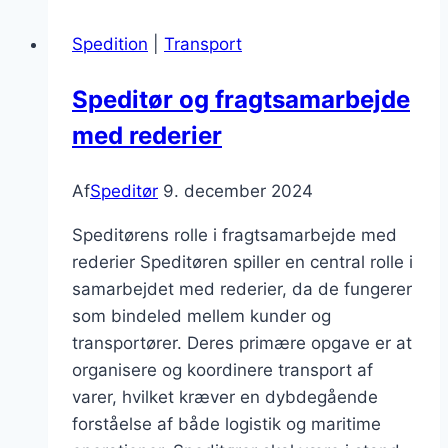
hvordan
Spedition
|
Transport
finder
man
Speditør og fragtsamarbejde
dem?
med rederier
Af
Speditør
9. december 2024
Speditørens rolle i fragtsamarbejde med
rederier Speditøren spiller en central rolle i
samarbejdet med rederier, da de fungerer
som bindeled mellem kunder og
transportører. Deres primære opgave er at
organisere og koordinere transport af
varer, hvilket kræver en dybdegående
forståelse af både logistik og maritime