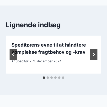
Lignende indlæg
Speditørens evne til at håndtere
komplekse fragtbehov og -krav
Af
Speditør
2. december 2024