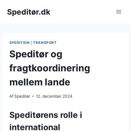
Fortsæt
Speditør.dk
til
indhold
SPEDITION
|
TRANSPORT
Speditør og
fragtkoordinering
mellem lande
Af
Speditør
12. december 2024
Speditørens rolle i
international