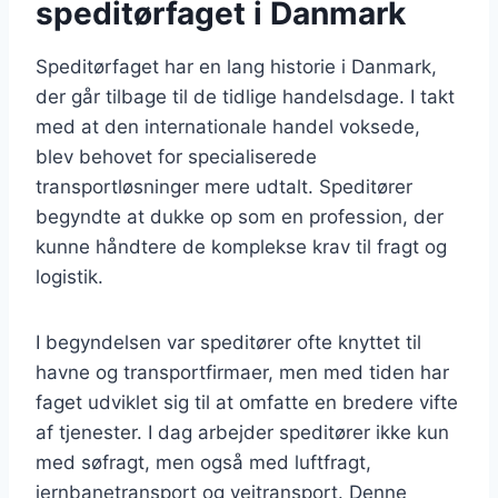
speditørfaget i Danmark
Speditørfaget har en lang historie i Danmark,
der går tilbage til de tidlige handelsdage. I takt
med at den internationale handel voksede,
blev behovet for specialiserede
transportløsninger mere udtalt. Speditører
begyndte at dukke op som en profession, der
kunne håndtere de komplekse krav til fragt og
logistik.
I begyndelsen var speditører ofte knyttet til
havne og transportfirmaer, men med tiden har
faget udviklet sig til at omfatte en bredere vifte
af tjenester. I dag arbejder speditører ikke kun
med søfragt, men også med luftfragt,
jernbanetransport og vejtransport. Denne