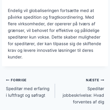
Endelig vil globaliseringen fortsætte med at
påvirke spedition og fragtkoordinering. Med
flere virksomheder, der opererer på tværs af
grænser, vil behovet for effektive og pålidelige
speditører kun vokse. Dette skaber muligheder
for speditører, der kan tilpasse sig de skiftende
krav og levere innovative løsninger til deres
kunder.
Indlægsnavigation
FORRIGE
NÆSTE
Speditør med erfaring
Speditør
i luftfragt og søfragt
jobbeskrivelse: Hvad
forventes af dig