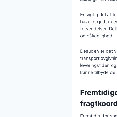
En vigtig del af 
have et godt netv
forsendelser. Det
og pålidelighed.
Desuden er det vi
transportlovgivn
leveringstider, og
kunne tilbyde de 
Fremtidige
fragtkoor
Fremtiden for spe