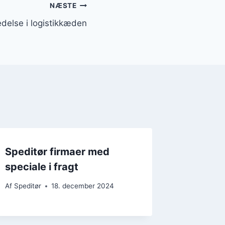
NÆSTE
edelse i logistikkæden
Speditør firmaer med
speciale i fragt
Af
Speditør
18. december 2024