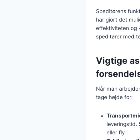
Speditørens funkt
har gjort det muli
effektiviteten og 
speditører med te
Vigtige as
forsendel
Når man arbejder 
tage højde for:
Transportmi
leveringstid.
eller fly.