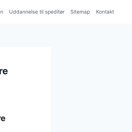
en
Uddannelse til speditør
Sitemap
Kontakt
re
re