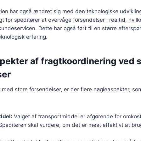
ion har også ændret sig med den teknologiske udvikling.
gt for speditører at overvåge forsendelser i realtid, hvi
kundeservicen. Dette har også ført til en større efterspør
knologisk erfaring.
pekter af fragtkoordinering ved 
ser
med store forsendelser, er der flere nøgleaspekter, so
ddel
: Valget af transportmiddel er afgørende for omkos
 Speditøren skal vurdere, om det er mest effektivt at brug