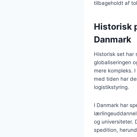
tilbageholdt af 
Historisk 
Danmark
Historisk set har
globaliseringen o
mere kompleks. I 
med tiden har dere
logistikstyring.
I Danmark har spe
lærlingeuddannel
og universiteter.
spedition, herund