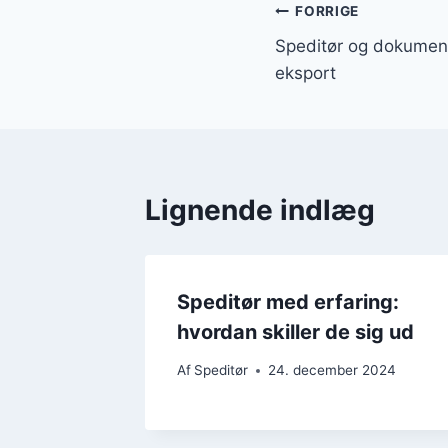
Indlægsnavi
FORRIGE
Speditør og dokument
eksport
Lignende indlæg
Speditør med erfaring:
hvordan skiller de sig ud
Af
Speditør
24. december 2024