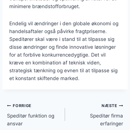
minimere brændstofforbruget.
Endelig vil ændringer i den globale økonomi og
handelsaftaler også påvirke fragtpriserne.
Speditører skal være i stand til at tilpasse sig
disse ændringer og finde innovative løsninger
for at forblive konkurrencedygtige. Det vil
kræve en kombination af teknisk viden,
strategisk tænkning og evnen til at tilpasse sig
et konstant skiftende marked.
Indlægsnavigation
FORRIGE
NÆSTE
Speditør funktion og
Speditør firma
ansvar
erfaringer