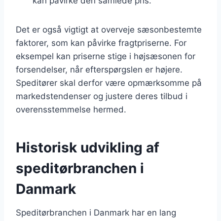
kan påvirke den samlede pris.
Det er også vigtigt at overveje sæsonbestemte
faktorer, som kan påvirke fragtpriserne. For
eksempel kan priserne stige i højsæsonen for
forsendelser, når efterspørgslen er højere.
Speditører skal derfor være opmærksomme på
markedstendenser og justere deres tilbud i
overensstemmelse hermed.
Historisk udvikling af
speditørbranchen i
Danmark
Speditørbranchen i Danmark har en lang