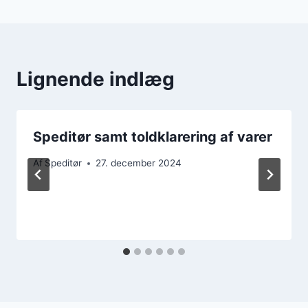
Lignende indlæg
Speditør samt toldklarering af varer
Af
Speditør
27. december 2024