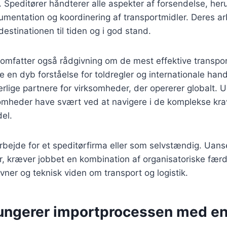
Speditører håndterer alle aspekter af forsendelse, her
mentation og koordinering af transportmidler. Deres arb
 destinationen til tiden og i god stand.
e omfatter også rådgivning om de mest effektive transp
e en dyb forståelse for toldregler og internationale hande
erlige partnere for virksomheder, der opererer globalt. 
somheder have svært ved at navigere i de komplekse kra
del.
rbejde for et speditørfirma eller som selvstændig. Uanse
, kræver jobbet en kombination af organisatoriske færd
er og teknisk viden om transport og logistik.
ungerer importprocessen med en