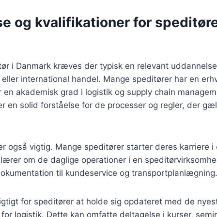
 og kvalifikationer for speditøre
itør i Danmark kræves der typisk en relevant uddannelse
rt eller international handel. Mange speditører har en e
r en akademisk grad i logistik og supply chain managem
 en solid forståelse for de processer og regler, der gæl
er også vigtig. Mange speditører starter deres karriere i 
de lærer om de daglige operationer i en speditørvirksomh
 dokumentation til kundeservice og transportplanlægning
gtigt for speditører at holde sig opdateret med de nye
for logistik. Dette kan omfatte deltagelse i kurser, semi