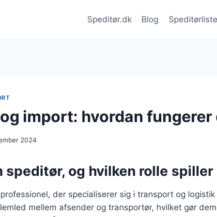
Speditør.dk
Blog
Speditørlist
ORT
 og import: hvordan fungerer
cember 2024
 speditør, og hvilken rolle spiller
professionel, der specialiserer sig i transport og logistik
emled mellem afsender og transportør, hvilket gør dem 