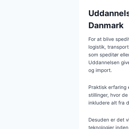
Uddannelse
Danmark
For at blive sped
logistik, transpo
som speditør elle
Uddannelsen giver
og import.
Praktisk erfaring 
stillinger, hvor 
inkludere alt fra
Desuden er det vi
teknologier inden 