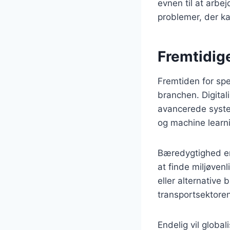
evnen til at arbe
problemer, der ka
Fremtidige
Fremtiden for spe
branchen. Digitali
avancerede system
og machine learni
Bæredygtighed er
at finde miljøvenl
eller alternative
transportsektoren
Endelig vil globa