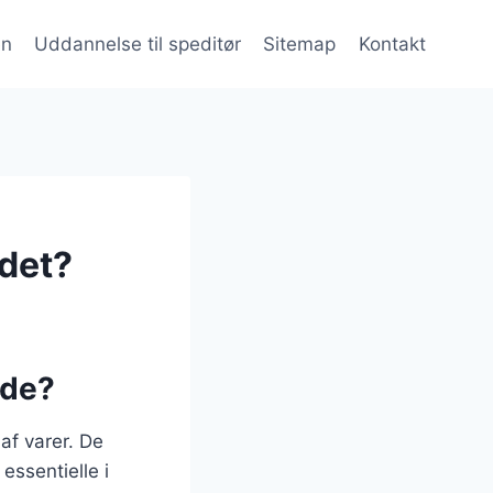
en
Uddannelse til speditør
Sitemap
Kontakt
 det?
 de?
 af varer. De
essentielle i