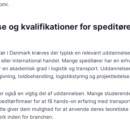
omi.
 og kvalifikationer for speditøre
itør i Danmark kræves der typisk en relevant uddannelse
rt eller international handel. Mange speditører har en e
r en akademisk grad i logistik og transport. Uddannels
ivning, toldbehandling, logistikstyring og projektledelse
 er også en vigtig del af uddannelsen. Mange studerend
speditørfirmaer for at få hands-on erfaring med transpo
te giver dem mulighed for at anvende deres teoretiske 
rk inden for branchen.