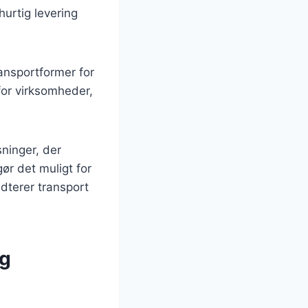
 hurtig levering
ansportformer for
for virksomheder,
ninger, der
ør det muligt for
dterer transport
og