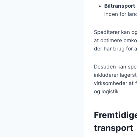
Biltransport
inden for la
Speditører kan og
at optimere omkos
der har brug for a
Desuden kan sped
inkluderer lagers
virksomheder at f
og logistik.
Fremtidige
transport