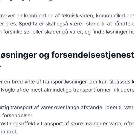
 kræver en kombination af teknisk viden, kommunikatio
der pres. Speditører skal også være i stand til at håndte
 forsinkelser eller skader på varer, og finde løsninger hu
løsninger og forsendelsestjenest
r
er en bred vifte af transportløsninger, der kan tilpasses
 Nogle af de mest almindelige transportformer inkludere
urtig transport af varer over lange afstande, ideel til vær
 forsendelser.
ostningseffektiv transport af store mængder varer, ofte 
 handel.