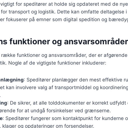
vigtigt for speditører at holde sig opdateret med de ny
 for transport og logistik. Dette kan omfatte deltagelse i
er fokuserer på emner som digital spedition og bæredyg
s funktioner og ansvarsområder i
 række funktioner og ansvarsområder, der er afgørende 
tik. Nogle af de vigtigste funktioner inkluderer:
anlægning
: Speditører planlægger den mest effektive ru
lket kan involvere valg af transportmiddel og koordinerin
.
ing
: De sikrer, at alle tolddokumenter er korrekt udfyldt
gørende for at undgå forsinkelser ved grænserne.
e
: Speditører fungerer som kontaktpunkt for kunderne 
, klager og opdateringer om forsendelser.