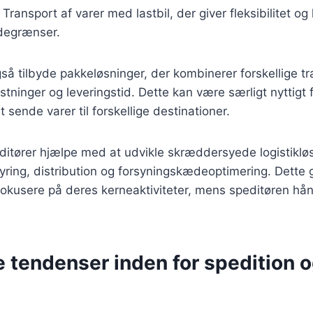
: Transport af varer med lastbil, der giver fleksibilitet og
ndegrænser.
så tilbyde pakkeløsninger, der kombinerer forskellige tr
tninger og leveringstid. Dette kan være særligt nyttigt 
t sende varer til forskellige destinationer.
itører hjælpe med at udvikle skræddersyede logistikløs
tyring, distribution og forsyningskædeoptimering. Dette g
okusere på deres kerneaktiviteter, mens speditøren hån
 tendenser inden for spedition 