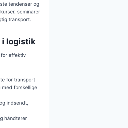
este tendenser og
 kurser, seminarer
tig transport.
 logistik
for effektiv
te for transport
g med forskellige
 og indsendt,
og håndterer