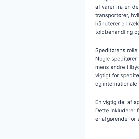
af varer fra en d
transportører, hvi
håndterer en ræk
toldbehandling og 
Speditørens rolle
Nogle speditører 
mens andre tilbyd
vigtigt for spedi
og internationale
En vigtig del af 
Dette inkluderer 
er afgørende for 