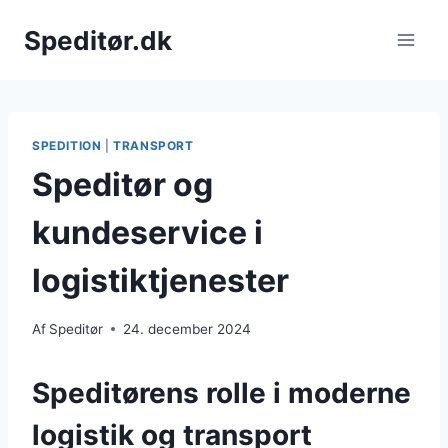
Fortsæt
Speditør.dk
til
indhold
SPEDITION
|
TRANSPORT
Speditør og
kundeservice i
logistiktjenester
Af
Speditør
24. december 2024
Speditørens rolle i moderne
logistik og transport