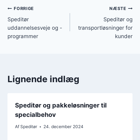
Indlægsnavigation
FORRIGE
NÆSTE
Speditør
Speditør og
uddannelsesveje og -
transportløsninger for
programmer
kunder
Lignende indlæg
Speditør og pakkeløsninger til
specialbehov
Af
Speditør
24. december 2024