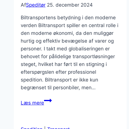
Af
Speditør
25. december 2024
Biltransportens betydning i den moderne
verden Biltransport spiller en central rolle i
den moderne økonomi, da den muliggør
hurtig og effektiv bevægelse af varer og
personer. I takt med globaliseringen er
behovet for pålidelige transportløsninger
steget, hvilket har ført til en stigning i
efterspørgslen efter professionel
spedition. Biltransport er ikke kun
begrænset til personbiler, men…
Biltransport
Læs mere
via
professionel
spedition