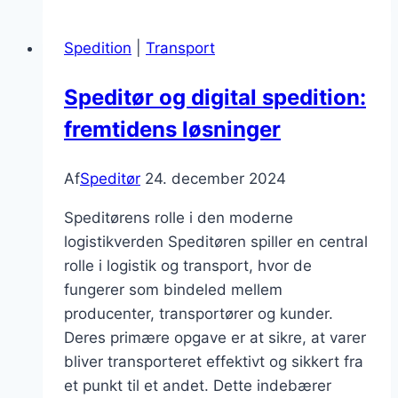
importtjenester
i
Spedition
|
Transport
Danmark
Speditør og digital spedition:
fremtidens løsninger
Af
Speditør
24. december 2024
Speditørens rolle i den moderne
logistikverden Speditøren spiller en central
rolle i logistik og transport, hvor de
fungerer som bindeled mellem
producenter, transportører og kunder.
Deres primære opgave er at sikre, at varer
bliver transporteret effektivt og sikkert fra
et punkt til et andet. Dette indebærer