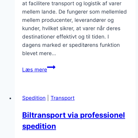
at facilitere transport og logistik af varer
mellem lande. De fungerer som mellemled
mellem producenter, leverandører og
kunder, hvilket sikrer, at varer når deres
destinationer effektivt og til tiden. I
dagens marked er speditørens funktion
blevet mere…
Speditør
Læs mere
og
importtjenester
i
Spedition
|
Transport
dagens
marked
Biltransport via professionel
spedition