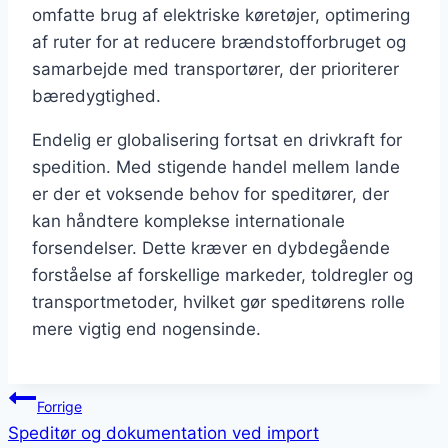
omfatte brug af elektriske køretøjer, optimering
af ruter for at reducere brændstofforbruget og
samarbejde med transportører, der prioriterer
bæredygtighed.
Endelig er globalisering fortsat en drivkraft for
spedition. Med stigende handel mellem lande
er der et voksende behov for speditører, der
kan håndtere komplekse internationale
forsendelser. Dette kræver en dybdegående
forståelse af forskellige markeder, toldregler og
transportmetoder, hvilket gør speditørens rolle
mere vigtig end nogensinde.
Indlægsnavigation
Forrige
Speditør og dokumentation ved import