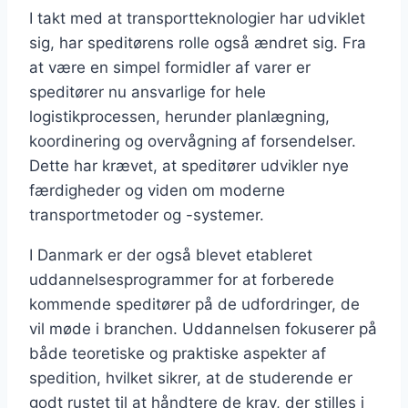
I takt med at transportteknologier har udviklet
sig, har speditørens rolle også ændret sig. Fra
at være en simpel formidler af varer er
speditører nu ansvarlige for hele
logistikprocessen, herunder planlægning,
koordinering og overvågning af forsendelser.
Dette har krævet, at speditører udvikler nye
færdigheder og viden om moderne
transportmetoder og -systemer.
I Danmark er der også blevet etableret
uddannelsesprogrammer for at forberede
kommende speditører på de udfordringer, de
vil møde i branchen. Uddannelsen fokuserer på
både teoretiske og praktiske aspekter af
spedition, hvilket sikrer, at de studerende er
godt rustet til at håndtere de krav, der stilles i