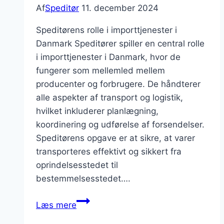
Af
Speditør
11. december 2024
Speditørens rolle i importtjenester i
Danmark Speditører spiller en central rolle
i importtjenester i Danmark, hvor de
fungerer som mellemled mellem
producenter og forbrugere. De håndterer
alle aspekter af transport og logistik,
hvilket inkluderer planlægning,
koordinering og udførelse af forsendelser.
Speditørens opgave er at sikre, at varer
transporteres effektivt og sikkert fra
oprindelsesstedet til
bestemmelsesstedet….
Speditør
Læs mere
og