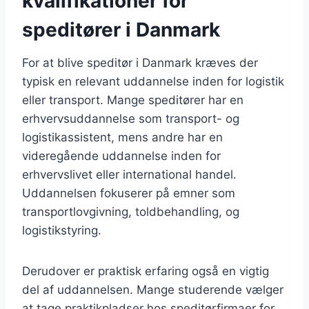
kvalifikationer for
speditører i Danmark
For at blive speditør i Danmark kræves der
typisk en relevant uddannelse inden for logistik
eller transport. Mange speditører har en
erhvervsuddannelse som transport- og
logistikassistent, mens andre har en
videregående uddannelse inden for
erhvervslivet eller international handel.
Uddannelsen fokuserer på emner som
transportlovgivning, toldbehandling, og
logistikstyring.
Derudover er praktisk erfaring også en vigtig
del af uddannelsen. Mange studerende vælger
at tage praktikpladser hos speditørfirmaer for