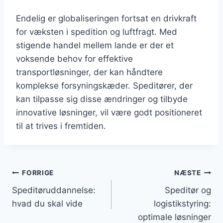
Endelig er globaliseringen fortsat en drivkraft
for væksten i spedition og luftfragt. Med
stigende handel mellem lande er der et
voksende behov for effektive
transportløsninger, der kan håndtere
komplekse forsyningskæder. Speditører, der
kan tilpasse sig disse ændringer og tilbyde
innovative løsninger, vil være godt positioneret
til at trives i fremtiden.
Indlægsnavigation
FORRIGE
NÆSTE
Speditøruddannelse:
Speditør og
hvad du skal vide
logistikstyring:
optimale løsninger