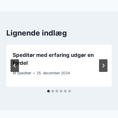
Lignende indlæg
Speditør med erfaring udgør en
fordel
Af
Speditør
25. december 2024