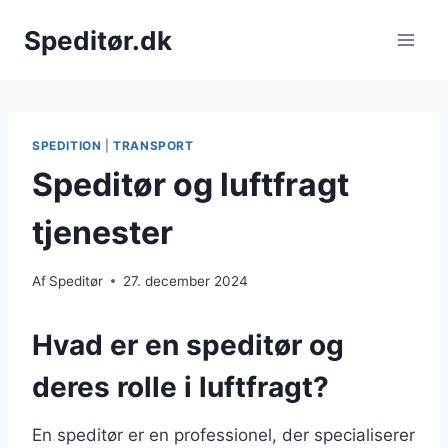
Fortsæt
Speditør.dk
til
indhold
SPEDITION
|
TRANSPORT
Speditør og luftfragt
tjenester
Af
Speditør
27. december 2024
Hvad er en speditør og
deres rolle i luftfragt?
En speditør er en professionel, der specialiserer