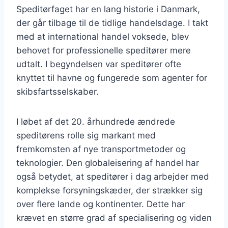
Speditørfaget har en lang historie i Danmark,
der går tilbage til de tidlige handelsdage. I takt
med at international handel voksede, blev
behovet for professionelle speditører mere
udtalt. I begyndelsen var speditører ofte
knyttet til havne og fungerede som agenter for
skibsfartsselskaber.
I løbet af det 20. århundrede ændrede
speditørens rolle sig markant med
fremkomsten af nye transportmetoder og
teknologier. Den globaleisering af handel har
også betydet, at speditører i dag arbejder med
komplekse forsyningskæder, der strækker sig
over flere lande og kontinenter. Dette har
krævet en større grad af specialisering og viden