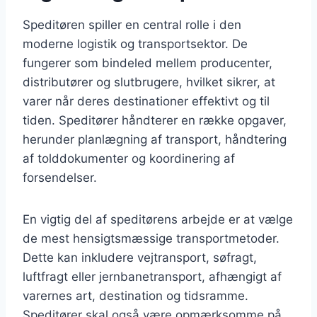
Speditøren spiller en central rolle i den
moderne logistik og transportsektor. De
fungerer som bindeled mellem producenter,
distributører og slutbrugere, hvilket sikrer, at
varer når deres destinationer effektivt og til
tiden. Speditører håndterer en række opgaver,
herunder planlægning af transport, håndtering
af tolddokumenter og koordinering af
forsendelser.
En vigtig del af speditørens arbejde er at vælge
de mest hensigtsmæssige transportmetoder.
Dette kan inkludere vejtransport, søfragt,
luftfragt eller jernbanetransport, afhængigt af
varernes art, destination og tidsramme.
Speditører skal også være opmærksomme på