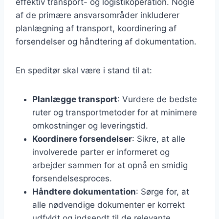
effektiv transport- og logistikoperation. Nogle
af de primære ansvarsområder inkluderer
planlægning af transport, koordinering af
forsendelser og håndtering af dokumentation.
En speditør skal være i stand til at:
Planlægge transport
: Vurdere de bedste
ruter og transportmetoder for at minimere
omkostninger og leveringstid.
Koordinere forsendelser
: Sikre, at alle
involverede parter er informeret og
arbejder sammen for at opnå en smidig
forsendelsesproces.
Håndtere dokumentation
: Sørge for, at
alle nødvendige dokumenter er korrekt
udfyldt og indsendt til de relevante