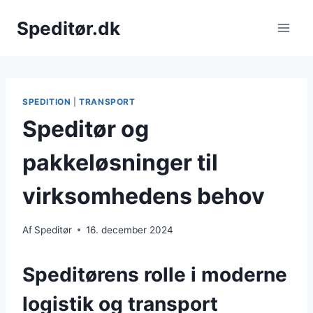
Fortsæt
Speditør.dk
til
indhold
SPEDITION
|
TRANSPORT
Speditør og
pakkeløsninger til
virksomhedens behov
Af
Speditør
16. december 2024
Speditørens rolle i moderne
logistik og transport