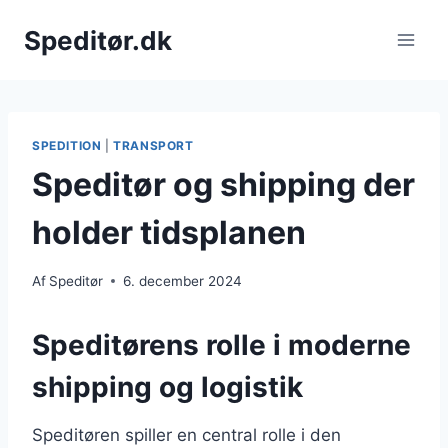
Fortsæt
Speditør.dk
til
indhold
SPEDITION
|
TRANSPORT
Speditør og shipping der
holder tidsplanen
Af
Speditør
6. december 2024
Speditørens rolle i moderne
shipping og logistik
Speditøren spiller en central rolle i den