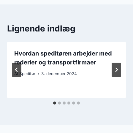
Lignende indlæg
Hvordan speditøren arbejder med
rederier og transportfirmaer
Af
Speditør
3. december 2024