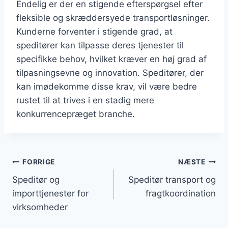
Endelig er der en stigende efterspørgsel efter
fleksible og skræddersyede transportløsninger.
Kunderne forventer i stigende grad, at
speditører kan tilpasse deres tjenester til
specifikke behov, hvilket kræver en høj grad af
tilpasningsevne og innovation. Speditører, der
kan imødekomme disse krav, vil være bedre
rustet til at trives i en stadig mere
konkurrencepræget branche.
Indlægsnavigation
FORRIGE
NÆSTE
Speditør og
Speditør transport og
importtjenester for
fragtkoordination
virksomheder