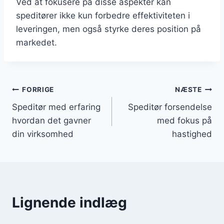
Ved at fokusere på disse aspekter kan
speditører ikke kun forbedre effektiviteten i
leveringen, men også styrke deres position på
markedet.
Indlægsnavigation
FORRIGE
NÆSTE
Speditør med erfaring
Speditør forsendelse
hvordan det gavner
med fokus på
din virksomhed
hastighed
Lignende indlæg