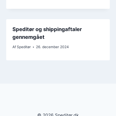
Speditør og shippingaftaler
gennemgået
Af
Speditør
26. december 2024
© 2026 Speditør.dk