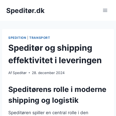
Fortsæt
Speditør.dk
til
indhold
SPEDITION
|
TRANSPORT
Speditør og shipping
effektivitet i leveringen
Af
Speditør
28. december 2024
Speditørens rolle i moderne
shipping og logistik
Speditøren spiller en central rolle i den