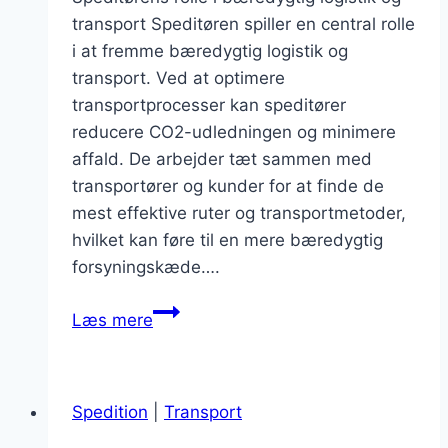
transport Speditøren spiller en central rolle
i at fremme bæredygtig logistik og
transport. Ved at optimere
transportprocesser kan speditører
reducere CO2-udledningen og minimere
affald. De arbejder tæt sammen med
transportører og kunder for at finde de
mest effektive ruter og transportmetoder,
hvilket kan føre til en mere bæredygtig
forsyningskæde….
Speditørens
Læs mere
indflydelse
på
bæredygtig
Spedition
|
Transport
logistik