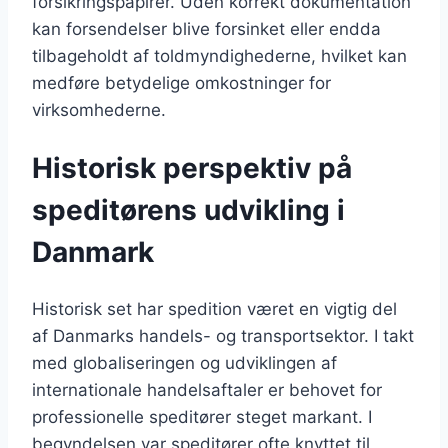
forsikringspapirer. Uden korrekt dokumentation
kan forsendelser blive forsinket eller endda
tilbageholdt af toldmyndighederne, hvilket kan
medføre betydelige omkostninger for
virksomhederne.
Historisk perspektiv på
speditørens udvikling i
Danmark
Historisk set har spedition været en vigtig del
af Danmarks handels- og transportsektor. I takt
med globaliseringen og udviklingen af
internationale handelsaftaler er behovet for
professionelle speditører steget markant. I
begyndelsen var speditører ofte knyttet til