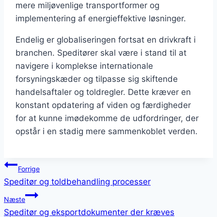
mere miljøvenlige transportformer og
implementering af energieffektive løsninger.
Endelig er globaliseringen fortsat en drivkraft i
branchen. Speditører skal være i stand til at
navigere i komplekse internationale
forsyningskæder og tilpasse sig skiftende
handelsaftaler og toldregler. Dette kræver en
konstant opdatering af viden og færdigheder
for at kunne imødekomme de udfordringer, der
opstår i en stadig mere sammenkoblet verden.
Indlægsnavigation
Forrige
Speditør og toldbehandling processer
Næste
Speditør og eksportdokumenter der kræves