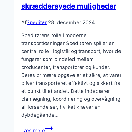
skræddersyede muligheder
Af
Speditør
28. december 2024
Speditørens rolle i moderne
transportløsninger Speditøren spiller en
central rolle i logistik og transport, hvor de
fungerer som bindeled mellem
producenter, transportører og kunder.
Deres primære opgave er at sikre, at varer
bliver transporteret effektivt og sikkert fra
et punkt til et andet. Dette indebærer
planlægning, koordinering og overvågning
af forsendelser, hvilket kræver en
dybdegående…
Speditør
Læs mere