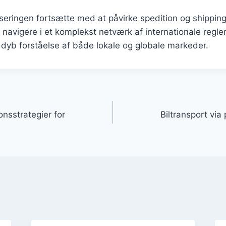
liseringen fortsætte med at påvirke spedition og shipping
at navigere i et komplekst netværk af internationale regle
 dyb forståelse af både lokale og globale markeder.
gation
onsstrategier for
Biltransport via