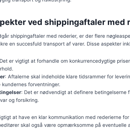
pekter ved shippingaftaler med 
dgår shippingaftaler med rederier, er der flere nøgleaspe
ikre en succesfuld transport af varer. Disse aspekter ink
 Det er vigtigt at forhandle om konkurrencedygtige priser
rhold.
er
: Aftalerne skal indeholde klare tidsrammer for leverin
kundernes forventninger.
tingelser
: Det er nødvendigt at definere betingelserne f
ar og forsikring.
gtigt at have en klar kommunikation med rederierne for
Speditører skal også være opmærksomme på eventuelle æ