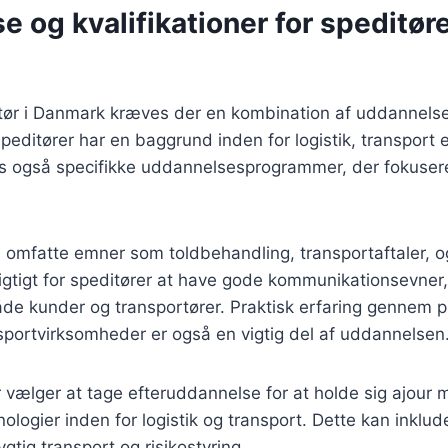
 og kvalifikationer for speditøre
itør i Danmark kræves der en kombination af uddannelse
editører har en baggrund inden for logistik, transport el
es også specifikke uddannelsesprogrammer, der fokusere
omfatte emner som toldbehandling, transportaftaler, 
gtigt for speditører at have gode kommunikationsevner,
e kunder og transportører. Praktisk erfaring gennem pr
sportvirksomheder er også en vigtig del af uddannelsen
 vælger at tage efteruddannelse for at holde sig ajour
logier inden for logistik og transport. Dette kan inkluder
gtig transport og risikostyring.