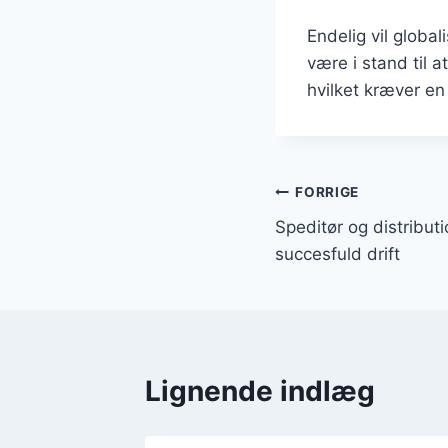
Endelig vil globa
være i stand til 
hvilket kræver en
Indlægsnavi
FORRIGE
Speditør og distributi
succesfuld drift
Lignende indlæg