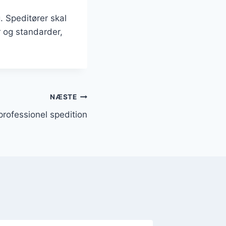
. Speditører skal
r og standarder,
NÆSTE
 professionel spedition