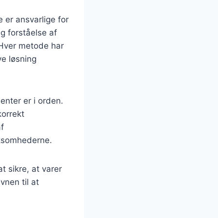
 er ansvarlige for
g forståelse af
. Hver metode har
ve løsning
enter er i orden.
korrekt
f
rksomhederne.
 sikre, at varer
vnen til at