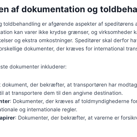
en af dokumentation og toldbeha
 toldbehandling er afgørende aspekter af speditørens 
tion kan varer ikke krydse grænser, og virksomheder ka
kelser og ekstra omkostninger. Speditører skal derfor h
forskellige dokumenter, der kræves for international tran
gste dokumenter inkluderer:
Et dokument, der bekræfter, at transportøren har modtag
 til at transportere dem til den angivne destination.
nter
: Dokumenter, der kræves af toldmyndighederne for a
tionale og internationale regler.
apirer
: Dokumenter, der bekræfter, at varerne er forsik