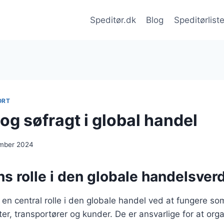
Speditør.dk
Blog
Speditørlist
ORT
og søfragt i global handel
ember 2024
s rolle i den globale handelsver
r en central rolle i den globale handel ved at fungere s
r, transportører og kunder. De er ansvarlige for at org