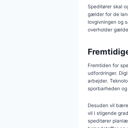
Speditører skal o
gælder for de la
lovgivningen og s
overholder gælde
Fremtidige
Fremtiden for spe
udfordringer. Dig
arbejder. Teknolo
sporbarheden og 
Desuden vil bæred
vil i stigende gra
speditører planlæ