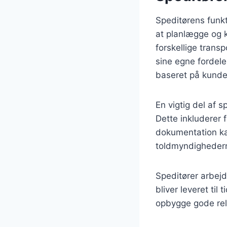
Speditørens funkt
at planlægge og k
forskellige trans
sine egne fordele
baseret på kunde
En vigtig del af 
Dette inkluderer 
dokumentation kan
toldmyndighedern
Speditører arbejd
bliver leveret ti
opbygge gode rela