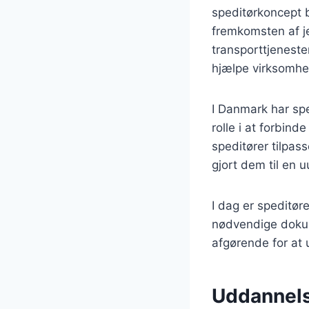
speditørkoncept 
fremkomsten af je
transporttjeneste
hjælpe virksomhe
I Danmark har spe
rolle i at forbin
speditører tilpas
gjort dem til en 
I dag er speditøre
nødvendige dokume
afgørende for at 
Uddannelse