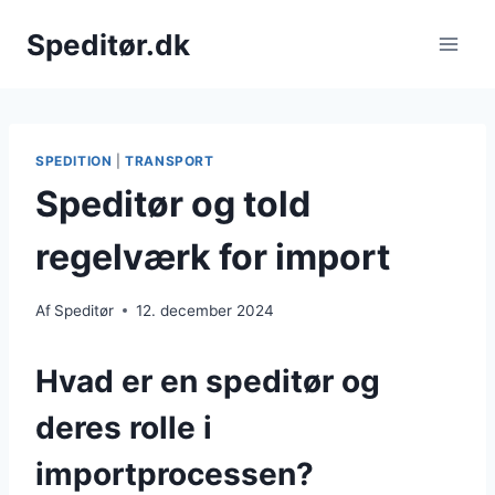
Fortsæt
Speditør.dk
til
indhold
SPEDITION
|
TRANSPORT
Speditør og told
regelværk for import
Af
Speditør
12. december 2024
Hvad er en speditør og
deres rolle i
importprocessen?