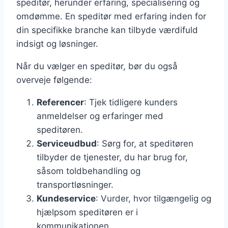
speditør, herunder erfaring, specialisering og
omdømme. En speditør med erfaring inden for
din specifikke branche kan tilbyde værdifuld
indsigt og løsninger.
Når du vælger en speditør, bør du også
overveje følgende:
Referencer
: Tjek tidligere kunders
anmeldelser og erfaringer med
speditøren.
Serviceudbud
: Sørg for, at speditøren
tilbyder de tjenester, du har brug for,
såsom toldbehandling og
transportløsninger.
Kundeservice
: Vurder, hvor tilgængelig og
hjælpsom speditøren er i
kommunikationen.