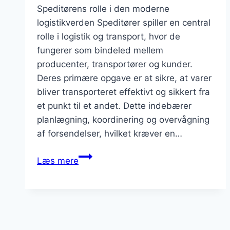
Speditørens rolle i den moderne
logistikverden Speditører spiller en central
rolle i logistik og transport, hvor de
fungerer som bindeled mellem
producenter, transportører og kunder.
Deres primære opgave er at sikre, at varer
bliver transporteret effektivt og sikkert fra
et punkt til et andet. Dette indebærer
planlægning, koordinering og overvågning
af forsendelser, hvilket kræver en…
Speditør
Læs mere
og
digital
spedition
fremtidens
løsninger