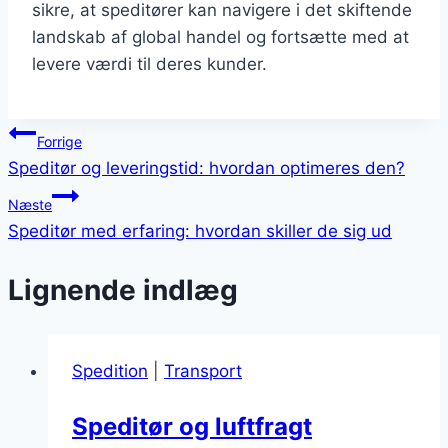
sikre, at speditører kan navigere i det skiftende
landskab af global handel og fortsætte med at
levere værdi til deres kunder.
Indlægsnavigation
Forrige
Speditør og leveringstid: hvordan optimeres den?
Næste
Speditør med erfaring: hvordan skiller de sig ud
Lignende indlæg
Spedition
|
Transport
Speditør og luftfragt