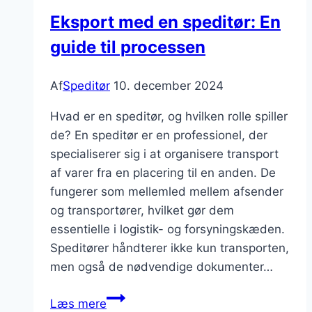
Eksport med en speditør: En
guide til processen
Af
Speditør
10. december 2024
Hvad er en speditør, og hvilken rolle spiller
de? En speditør er en professionel, der
specialiserer sig i at organisere transport
af varer fra en placering til en anden. De
fungerer som mellemled mellem afsender
og transportører, hvilket gør dem
essentielle i logistik- og forsyningskæden.
Speditører håndterer ikke kun transporten,
men også de nødvendige dokumenter…
Eksport
Læs mere