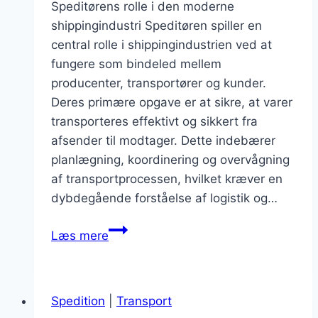
Speditørens rolle i den moderne
shippingindustri Speditøren spiller en
central rolle i shippingindustrien ved at
fungere som bindeled mellem
producenter, transportører og kunder.
Deres primære opgave er at sikre, at varer
transporteres effektivt og sikkert fra
afsender til modtager. Dette indebærer
planlægning, koordinering og overvågning
af transportprocessen, hvilket kræver en
dybdegående forståelse af logistik og…
Speditør
Læs mere
fagområder
inden
for
Spedition
|
Transport
shipping